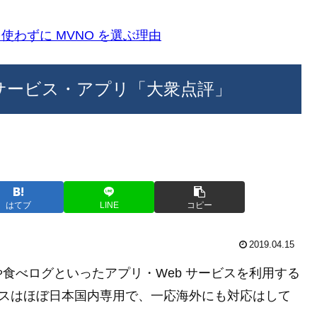
k)を使わずに MVNO を選ぶ理由
 サービス・アプリ「大衆点評」
はてブ
LINE
コピー
2019.04.15
食べログといったアプリ・Web サービスを利用する
ービスはほぼ日本国内専用で、一応海外にも対応はして