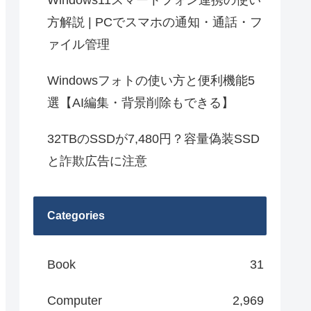
Windows11スマートフォン連携の使い
方解説 | PCでスマホの通知・通話・フ
ァイル管理
Windowsフォトの使い方と便利機能5
選【AI編集・背景削除もできる】
32TBのSSDが7,480円？容量偽装SSD
と詐欺広告に注意
Categories
Book
31
Computer
2,969