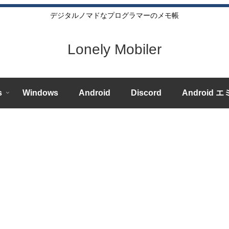
デジタルノマドなプログラマーのメモ帳
Lonely Mobiler
s
Windows
Android
Discord
Android 