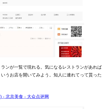
トランが一覧で現れる。気になるレストランがあれば
というお店を開いてみよう。知人に連れてって貰った
 - 北京美食 - 大众点评网