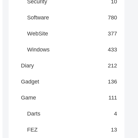
Security
10
Software
780
WebSite
377
Windows
433
Diary
212
Gadget
136
Game
111
Darts
4
FEZ
13