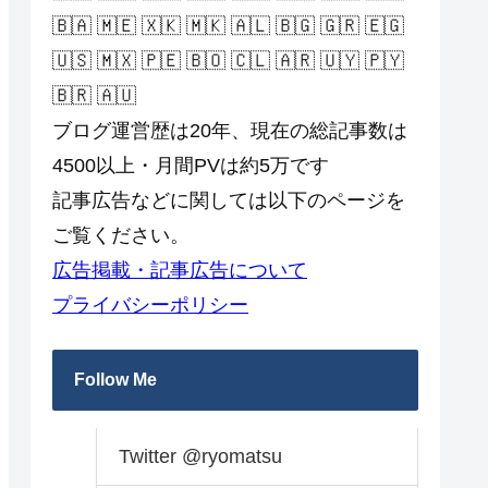
🇧🇦 🇲🇪 🇽🇰 🇲🇰 🇦🇱 🇧🇬 🇬🇷 🇪🇬
🇺🇸 🇲🇽 🇵🇪 🇧🇴 🇨🇱 🇦🇷 🇺🇾 🇵🇾
🇧🇷 🇦🇺
ブログ運営歴は20年、現在の総記事数は
4500以上・月間PVは約5万です
記事広告などに関しては以下のページを
ご覧ください。
広告掲載・記事広告について
プライバシーポリシー
Follow Me
Twitter @ryomatsu