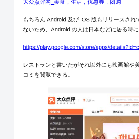
大众点评网_美食，生活，优惠券，团购
もちろん Android 及び iOS 版もリリースさ
ないため、Android の人は日本などに居る
https://play.google.com/store/apps/details?id
レストランと書いたがそれ以外にも映画館や
コミを閲覧できる。