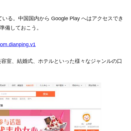
れている。中国国内から Google Play へはアクセスでき
時に準備しておこう。
=com.dianping.v1
美容室、結婚式、ホテルといった様々なジャンルの口