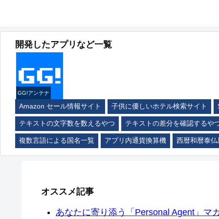
開発したアプリなど一覧
GG!アンテナ
Amazon セール情報サイト
子供に優しいホテル検索サイト
テキストの文字数を数えるやつ
テキストの差分を確認するや
複数言語による国名一覧
アプリ内通貨換算機
西暦和暦泰仏
オススメ記事
あなたに寄り添う「Personal Agent」マカ