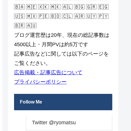
🇧🇦 🇲🇪 🇽🇰 🇲🇰 🇦🇱 🇧🇬 🇬🇷 🇪🇬
🇺🇸 🇲🇽 🇵🇪 🇧🇴 🇨🇱 🇦🇷 🇺🇾 🇵🇾
🇧🇷 🇦🇺
ブログ運営歴は20年、現在の総記事数は
4500以上・月間PVは約5万です
記事広告などに関しては以下のページを
ご覧ください。
広告掲載・記事広告について
プライバシーポリシー
Follow Me
Twitter @ryomatsu