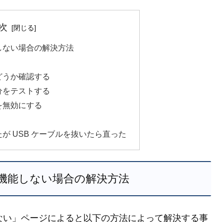
次
しない場合の解決方法
どうか確認する
分をテストする
を無効にする
が USB ケーブルを抜いたら直った
機能しない場合の解決方法
しない」ページによると以下の方法によって解決する事