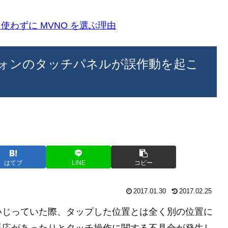
k)を使わずに MVNO を選ぶ理由
ォンのタッチパネルが誤作動を起こ
はてブ
LINE
コピー
2017.01.30
2017.02.25
いじっていた際、タップした位置とは全く別の位置に