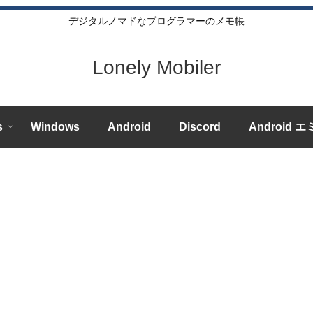
デジタルノマドなプログラマーのメモ帳
Lonely Mobiler
s
Windows
Android
Discord
Android 