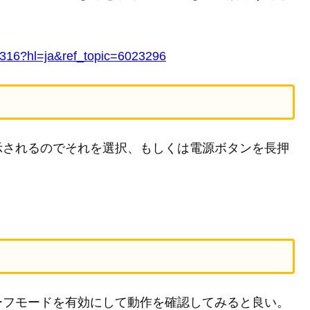
0316?hl=ja&ref_topic=6023296
示されるのでそれを選択、もしくは電源ボタンを長押
ーフモードを有効にして動作を確認してみると良い。