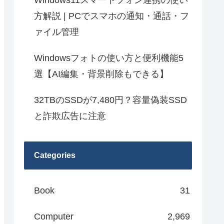
Windows11スマートフォン連携の使い
方解説 | PCでスマホの通知・通話・フ
ァイル管理
Windowsフォトの使い方と便利機能5
選【AI編集・背景削除もできる】
32TBのSSDが7,480円？容量偽装SSD
と詐欺広告に注意
Categories
Book
31
Computer
2,969