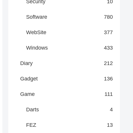
Security
10
Software
780
WebSite
377
Windows
433
Diary
212
Gadget
136
Game
111
Darts
4
FEZ
13