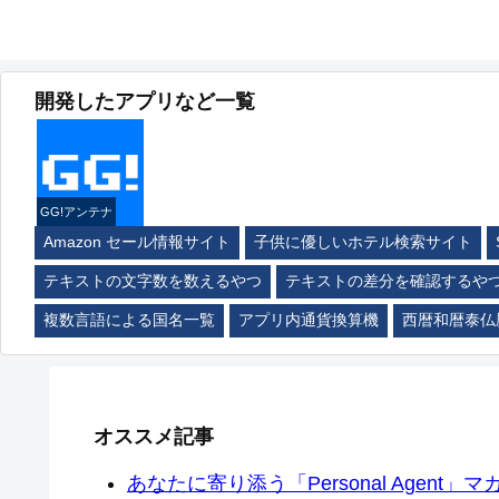
開発したアプリなど一覧
GG!アンテナ
Amazon セール情報サイト
子供に優しいホテル検索サイト
テキストの文字数を数えるやつ
テキストの差分を確認するや
複数言語による国名一覧
アプリ内通貨換算機
西暦和暦泰仏
オススメ記事
あなたに寄り添う「Personal Agent」マカ