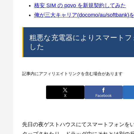
格安 SIM の povo を新規契約してみた
俺が三大キャリア(docomo/au/softban
粗悪な充電器によりスマートフ
した
記事内にアフィリエイトリンクを含む場合があります
X
Facebook
先日の夜ゲストハウスにてスマートフォンを