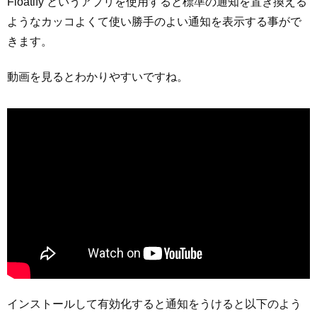
Floatify というアプリを使用すると標準の通知を置き換える
ようなカッコよくて使い勝手のよい通知を表示する事がで
きます。
動画を見るとわかりやすいですね。
インストールして有効化すると通知をうけると以下のよう