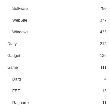
Software
780
WebSite
377
Windows
433
Diary
212
Gadget
136
Game
111
Darts
4
FEZ
13
Ragnarok
11