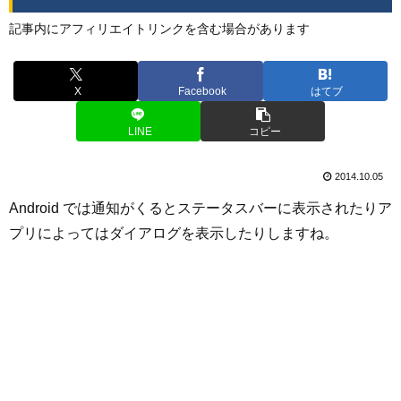
記事内にアフィリエイトリンクを含む場合があります
X
Facebook
はてブ
LINE
コピー
2014.10.05
Android では通知がくるとステータスバーに表示されたりア
プリによってはダイアログを表示したりしますね。