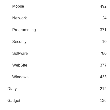
Mobile
492
Network
24
Programming
371
Security
10
Software
780
WebSite
377
Windows
433
Diary
212
Gadget
136