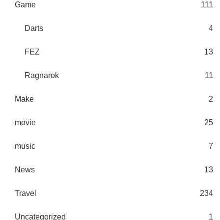
Game
111
Darts
4
FEZ
13
Ragnarok
11
Make
2
movie
25
music
7
News
13
Travel
234
Uncategorized
1