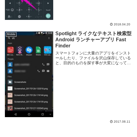
2018.04.20
Spotlight ライクなテキスト検索型
Mobile
Android ランチャーアプリ Fast
Finder
スマートフォンに大量のアプリをインスト
ールしたり、ファイルを沢山保存している
と、目的のものを探す事が大変になってき
ます。通常スマートフォンには検索機能は
備わっていますが、簡易なものであまり機
能的には優れていないように見えます。
Android...
2017.08.11