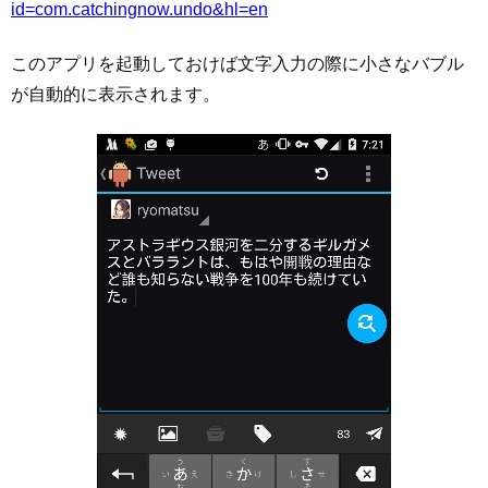
id=com.catchingnow.undo&hl=en
このアプリを起動しておけば文字入力の際に小さなバブル
が自動的に表示されます。