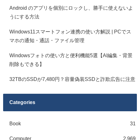
Android のアプリを個別にロックし、勝手に使えないよ
うにする方法
Windows11スマートフォン連携の使い方解説 | PCでス
マホの通知・通話・ファイル管理
Windowsフォトの使い方と便利機能5選【AI編集・背景
削除もできる】
32TBのSSDが7,480円？容量偽装SSDと詐欺広告に注意
Categories
Book
31
Computer
2,969