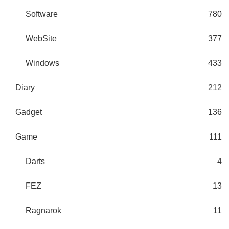
Software
780
WebSite
377
Windows
433
Diary
212
Gadget
136
Game
111
Darts
4
FEZ
13
Ragnarok
11