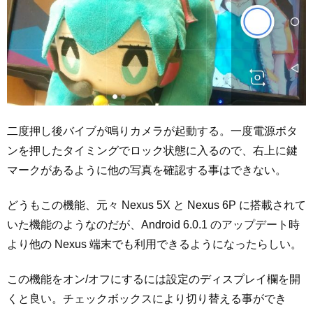
二度押し後バイブが鳴りカメラが起動する。一度電源ボタ
ンを押したタイミングでロック状態に入るので、右上に鍵
マークがあるように他の写真を確認する事はできない。
どうもこの機能、元々 Nexus 5X と Nexus 6P に搭載されて
いた機能のようなのだが、Android 6.0.1 のアップデート時
より他の Nexus 端末でも利用できるようになったらしい。
この機能をオン/オフにするには設定のディスプレイ欄を開
くと良い。チェックボックスにより切り替える事ができ