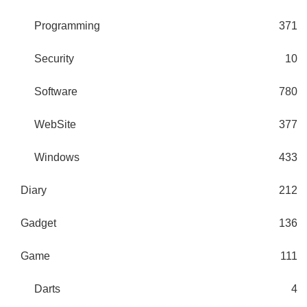
Programming
371
Security
10
Software
780
WebSite
377
Windows
433
Diary
212
Gadget
136
Game
111
Darts
4