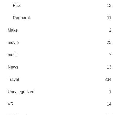
FEZ
13
Ragnarok
11
Make
2
movie
25
music
7
News
13
Travel
234
Uncategorized
1
VR
14