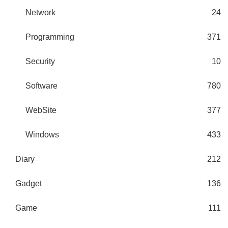
Network
24
Programming
371
Security
10
Software
780
WebSite
377
Windows
433
Diary
212
Gadget
136
Game
111