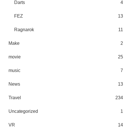
Darts
4
FEZ
13
Ragnarok
11
Make
2
movie
25
music
7
News
13
Travel
234
Uncategorized
1
VR
14