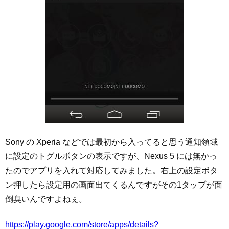
Sony の Xperia などでは最初から入ってると思う通知領域
に設定のトグルボタンの表示ですが、Nexus 5 には無かっ
たのでアプリを入れて対応してみました。右上の設定ボタ
ン押したら設定用の画面出てくるんですがその1タップが面
倒臭いんですよねぇ。
https://play.google.com/store/apps/details?