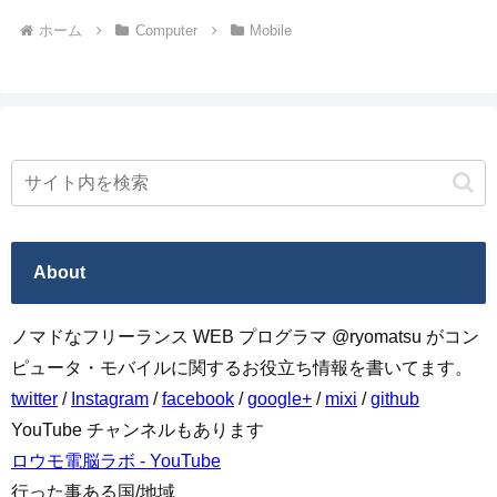
ホーム
Computer
Mobile
About
ノマドなフリーランス WEB プログラマ @ryomatsu がコン
ピュータ・モバイルに関するお役立ち情報を書いてます。
twitter
/
Instagram
/
facebook
/
google+
/
mixi
/
github
YouTube チャンネルもあります
ロウモ電脳ラボ - YouTube
行った事ある国/地域