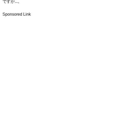
ですが...。
Sponsored Link