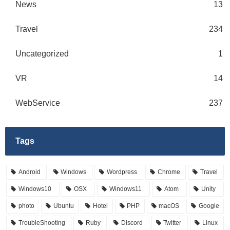
News
13
Travel
234
Uncategorized
1
VR
14
WebService
237
Tags
Android
Windows
Wordpress
Chrome
Travel
Windows10
OSX
Windows11
Atom
Unity
photo
Ubuntu
Hotel
PHP
macOS
Google
TroubleShooting
Ruby
Discord
Twitter
Linux