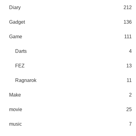
Diary
212
Gadget
136
Game
111
Darts
4
FEZ
13
Ragnarok
11
Make
2
movie
25
music
7