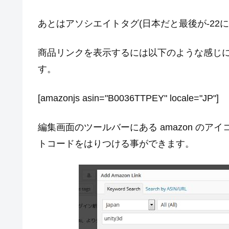
あとはアソシエイトタグ(日本だと最後が-22
商品リンクを表示するには以下のような感じに as
す。
[amazonjs asin="B0036TTPEY" locale="JP"]
編集画面のツールバーにある amazon の
トコードをはりつける事ができます。