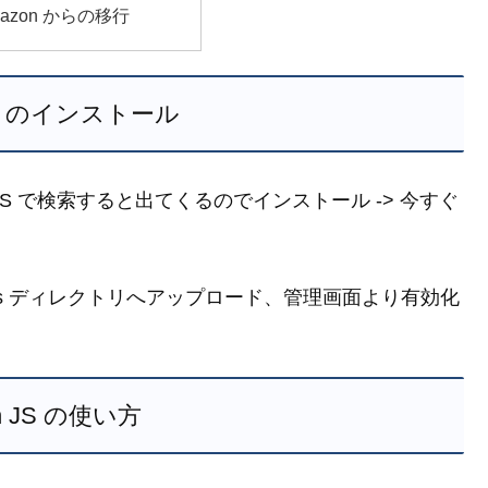
amazon からの移行
 JS のインストール
JS で検索すると出てくるのでインストール -> 今すぐ
gins ディレクトリへアップロード、管理画面より有効化
n JS の使い方