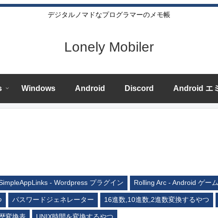
デジタルノマドなプログラマーのメモ帳
Lonely Mobiler
s
Windows
Android
Discord
Android 
SimpleAppLinks - Wordpress プラグイン
Rolling Arc - Android ゲー
つ
パスワードジェネレーター
16進数,10進数,2進数変換するやつ
歴変換表
UNIX時間を変換するやつ