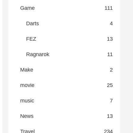
Game
111
Darts
4
FEZ
13
Ragnarok
11
Make
2
movie
25
music
7
News
13
Travel
234