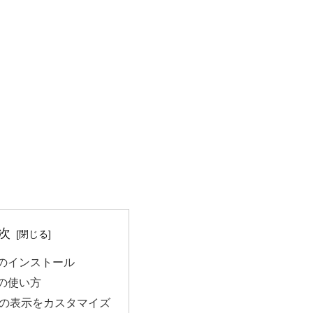
次
JS のインストール
S の使い方
js の表示をカスタマイズ