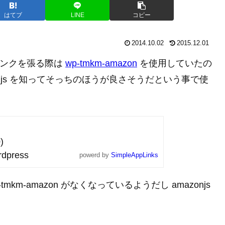
はてブ
LINE
コピー
2014.10.02
2015.12.01
へのリンクを張る際は
wp-tmkm-amazon
を使用していたの
njs を知ってそっちのほうが良さそうだという事で使
)
dpress
powerd by
SimpleAppLinks
m-amazon がなくなっているようだし amazonjs