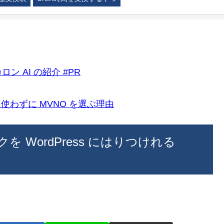
ロン AI の紹介 #PR
k)を使わずに MVNO を選ぶ理由
を WordPress にはりつけれる