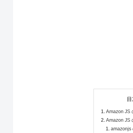
目
Amazon 
Amazon J
amazon