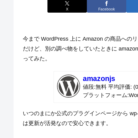
X
Facebook
今まで WordPress 上に Amazon の商品
だけど、別の調べ物をしていたときに amazo
ってみた。
amazonjs
値段
無料
平均評価
(0
プラットフォーム
Wor
いつのまにか公式のプラグインページから wp-tmk
は更新が活発なので安心できます。