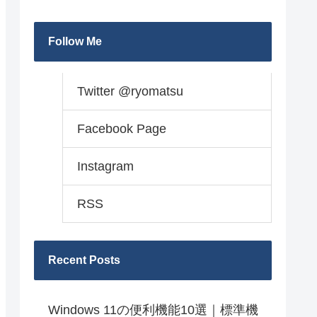
Follow Me
Twitter @ryomatsu
Facebook Page
Instagram
RSS
Recent Posts
Windows 11の便利機能10選｜標準機