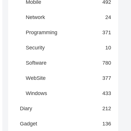
Mobile
492
Network
24
Programming
371
Security
10
Software
780
WebSite
377
Windows
433
Diary
212
Gadget
136