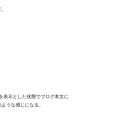
だ。
ンを表示とした状態でブログ本文に
と、以下のような感じになる。