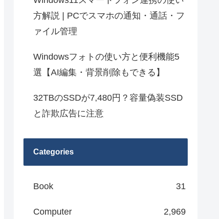
Windows11スマートフォン連携の使い
方解説 | PCでスマホの通知・通話・フ
ァイル管理
Windowsフォトの使い方と便利機能5
選【AI編集・背景削除もできる】
32TBのSSDが7,480円？容量偽装SSD
と詐欺広告に注意
Categories
Book
31
Computer
2,969