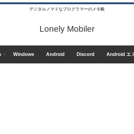
デジタルノマドなプログラマーのメモ帳
Lonely Mobiler
s
Windows
Android
Discord
Android 