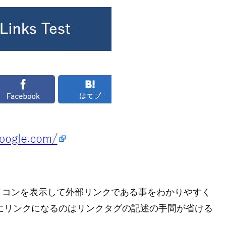
イコンを表示して外部リンクである事をわかりやすく
的にリンクになるのはリンクタグの記述の手間が省ける