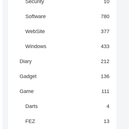
Security
10
Software
780
WebSite
377
Windows
433
Diary
212
Gadget
136
Game
111
Darts
4
FEZ
13