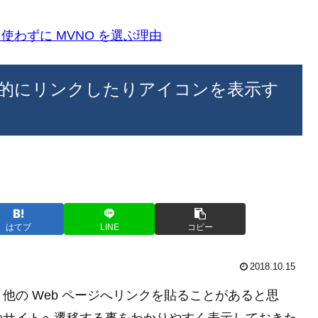
k)を使わずに MVNO を選ぶ理由
を自動的にリンクしたりアイコンを表示す
はてブ
LINE
コピー
2018.10.15
他の Web ページへリンクを貼ることがあると思