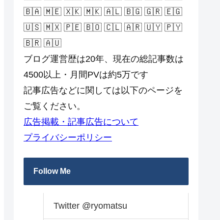
🇧🇦 🇲🇪 🇽🇰 🇲🇰 🇦🇱 🇧🇬 🇬🇷 🇪🇬
🇺🇸 🇲🇽 🇵🇪 🇧🇴 🇨🇱 🇦🇷 🇺🇾 🇵🇾
🇧🇷 🇦🇺
ブログ運営歴は20年、現在の総記事数は
4500以上・月間PVは約5万です
記事広告などに関しては以下のページを
ご覧ください。
広告掲載・記事広告について
プライバシーポリシー
Follow Me
Twitter @ryomatsu