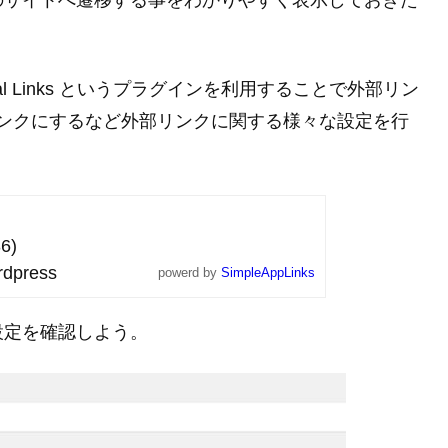
のサイトへ遷移する事をわかりやすく表示しておきた
rnal Links というプラグインを利用することで外部リン
にリンクにするなど外部リンクに関する様々な設定を行
6)
dpress
powerd by
SimpleAppLinks
設定を確認しよう。