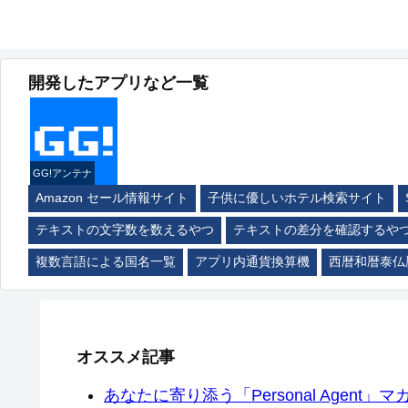
開発したアプリなど一覧
GG!アンテナ
Amazon セール情報サイト
子供に優しいホテル検索サイト
テキストの文字数を数えるやつ
テキストの差分を確認するや
複数言語による国名一覧
アプリ内通貨換算機
西暦和暦泰仏
オススメ記事
あなたに寄り添う「Personal Agent」マカ