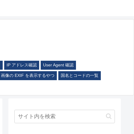
ム
IP アドレス確認
User Agent 確認
画像の EXIF を表示するやつ
国名とコードの一覧