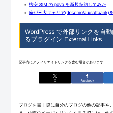
格安 SIM の povo を新規契約してみた
俺が三大キャリア(docomo/au/softban
WordPress で外部リンク
るプラグイン External Links
記事内にアフィリエイトリンクを含む場合があります
X
Facebook
ブログを書く際に自分のブログの他の記事や、