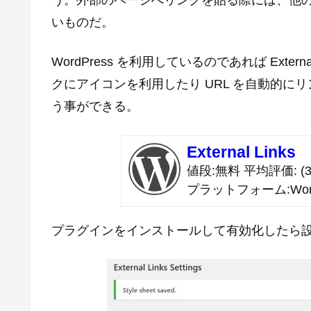
う。外部のページへリンクを貼る際には、他
いものだ。
WordPress を利用しているのであれば Exte
クにアイコンを利用したり URL を自動的
う事ができる。
External Links
値段
無料
平均評価
(3
プラットフォーム
Wor
プラグインをインストールして有効化したら