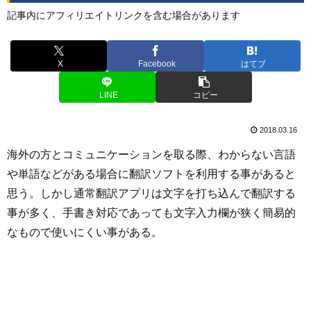
記事内にアフィリエイトリンクを含む場合があります
X
Facebook
はてブ
LINE
コピー
2018.03.16
海外の方とコミュニケーションを取る際、わからない言語
や単語などがある場合に翻訳ソフトを利用する事があると
思う。しかし通常翻訳アプリは文字を打ち込んで翻訳する
事が多く、手書き対応であっても文字入力欄が狭く簡易的
なもので使いにくい事がある。