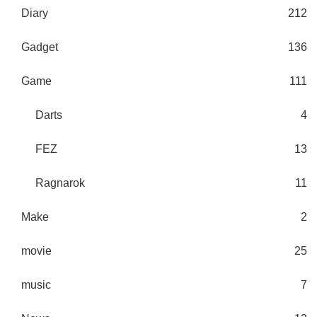
Diary
212
Gadget
136
Game
111
Darts
4
FEZ
13
Ragnarok
11
Make
2
movie
25
music
7