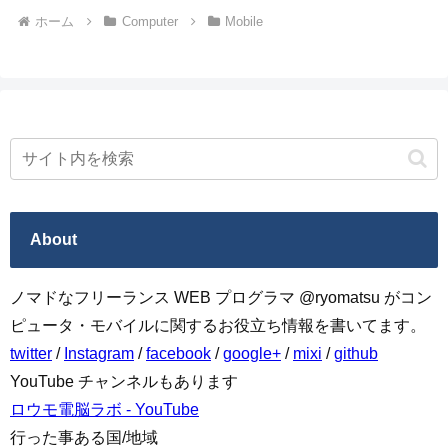
ホーム
Computer
Mobile
About
ノマドなフリーランス WEB プログラマ @ryomatsu がコン
ピュータ・モバイルに関するお役立ち情報を書いてます。
twitter
/
Instagram
/
facebook
/
google+
/
mixi
/
github
YouTube チャンネルもあります
ロウモ電脳ラボ - YouTube
行った事ある国/地域