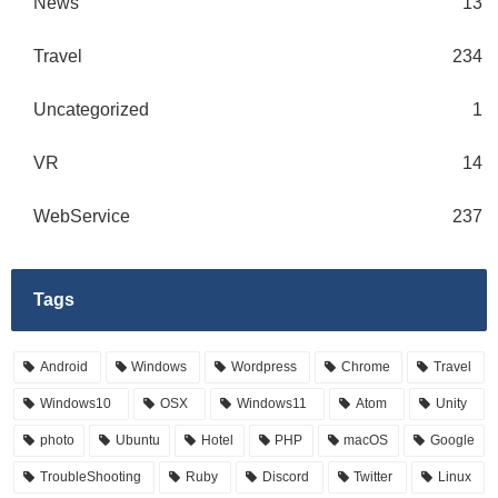
News
13
Travel
234
Uncategorized
1
VR
14
WebService
237
Tags
Android
Windows
Wordpress
Chrome
Travel
Windows10
OSX
Windows11
Atom
Unity
photo
Ubuntu
Hotel
PHP
macOS
Google
TroubleShooting
Ruby
Discord
Twitter
Linux