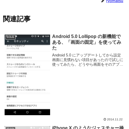
ryomatsu
関連記事
Android 5.0 Lollipop の新機能で
Mobile
ある、「画面の固定」を使ってみ
た
Android 5.0 にアップデートしてから設定
画面に見慣れない項目があったので試しに
使ってみたら、どうやら画面をそのアプリ
で固定化する機能のようだ。iOS には以前
からあったのだけど、ようやく Android に
も実装されたようだ。この...
2014.11.22
iPhone X のようなジェスチャー操
Mobile