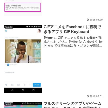
記録してしまう事もあるだろう。そうい...
2018.04.20
GIFアニメを Facebook に投稿で
Mobile
きるアプリ GIF Keyboard
Twitter に GIF アニメを投稿する機能が作
成されましたね。Twitter for Android や for
iPhone で投稿画面に GIF ボタンが追加さ
れ、大量の GIF アニメから検索し、投稿
する事ができます。ところでこ...
2016.03.01
フルスクリーンのアプリやゲーム
Mobile