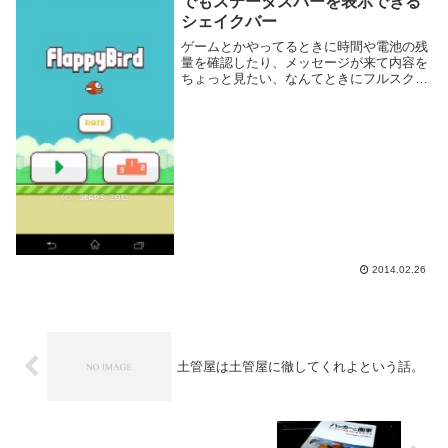
でもステータスバーを表示できる
シェイクバー
ゲームとかやってるときに時間や電池の残
量を確認したり、メッセージが来て内容を
ちょっと見たい、なんてときにフルスクリ
ーンだとステータスバーすら表示されな
い。そんなときはシェイクバーというアプ
リを試してみると良いかもしれない。シェ
イクバー（ゲー...
2014.02.26
土管屋は土管屋に徹してくれよという話。