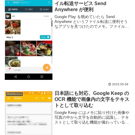
イル転送サービス Send
Anywhere が便利
Google Play を眺めていたら Send
Anywhere というファイル転送に便利そう
なアプリを見つけたのでメモ。ファイル転
送サービスは他にもいろいろあるが Send
Anywhere は以下のような特徴がある。ア
プリを利用してな...
2015.05.06
日本語にも対応、Google Keep の
WebService
OCR 機能で画像内の文字をテキス
トとして取り込む
Google Keep にはメモに貼り付けた画像や
写真の中から文字を自動的に認識し、テキ
ストとして取り込む機能が備わっている。
紙のドキュメントをテキストとして取り込
めれば後から検索する際などに役に立つだ