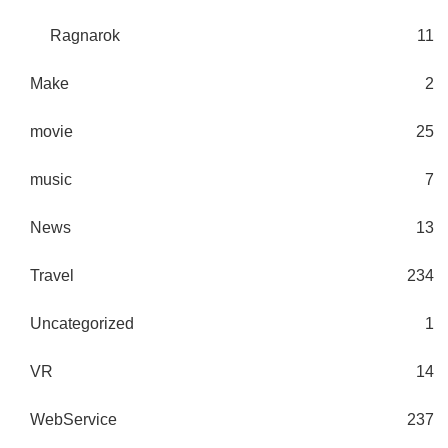
Ragnarok
11
Make
2
movie
25
music
7
News
13
Travel
234
Uncategorized
1
VR
14
WebService
237