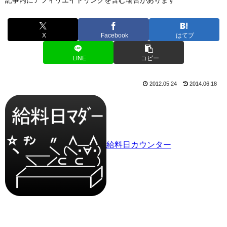
X
Facebook
はてブ
LINE
コピー
2012.05.24
2014.06.18
給料日カウンター