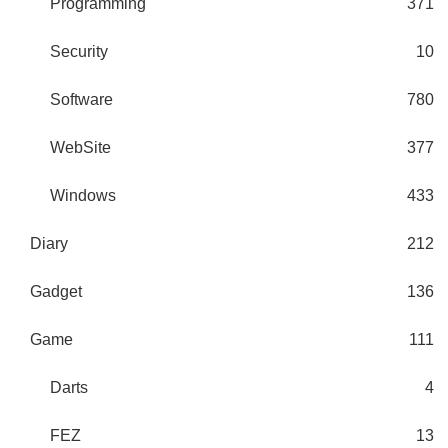
Programming
371
Security
10
Software
780
WebSite
377
Windows
433
Diary
212
Gadget
136
Game
111
Darts
4
FEZ
13