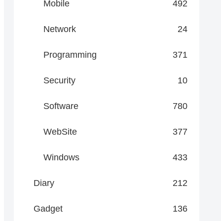
Mobile
492
Network
24
Programming
371
Security
10
Software
780
WebSite
377
Windows
433
Diary
212
Gadget
136