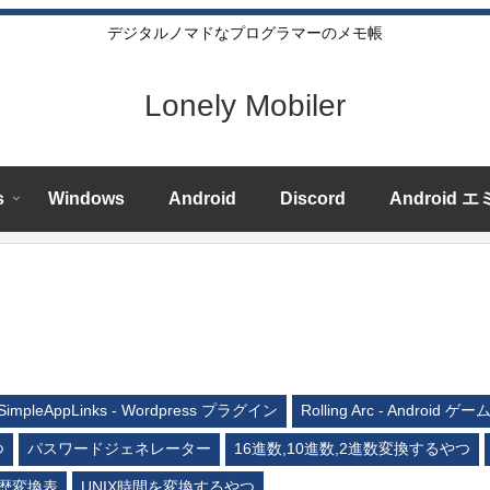
デジタルノマドなプログラマーのメモ帳
Lonely Mobiler
s
Windows
Android
Discord
Android 
SimpleAppLinks - Wordpress プラグイン
Rolling Arc - Android ゲー
つ
パスワードジェネレーター
16進数,10進数,2進数変換するやつ
歴変換表
UNIX時間を変換するやつ