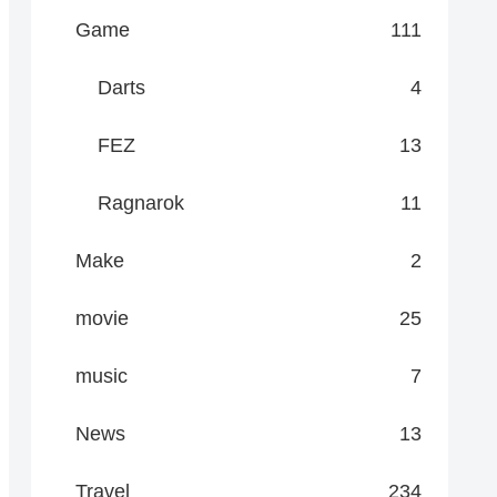
Game
111
Darts
4
FEZ
13
Ragnarok
11
Make
2
movie
25
music
7
News
13
Travel
234