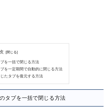
次
ari のタブを一括で閉じる方法
fari のタブを一定期間で自動的に閉じる方法
ari で閉じたタブを復元する方法
Safari のタブを一括で閉じる方法