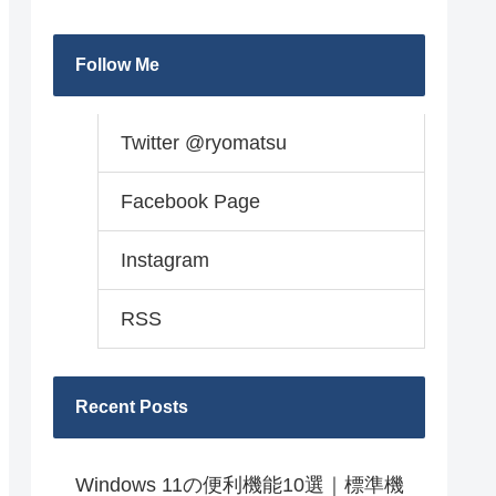
Follow Me
Twitter @ryomatsu
Facebook Page
Instagram
RSS
Recent Posts
Windows 11の便利機能10選｜標準機