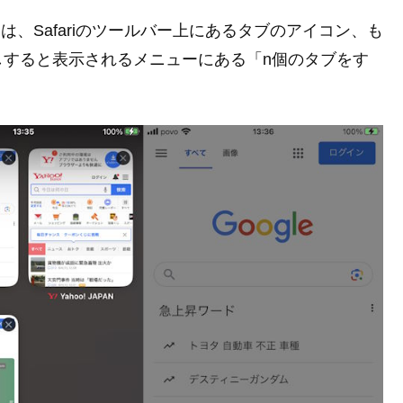
で閉じるには、Safariのツールバー上にあるタブのアイコン、も
しすると表示されるメニューにある「n個のタブをす