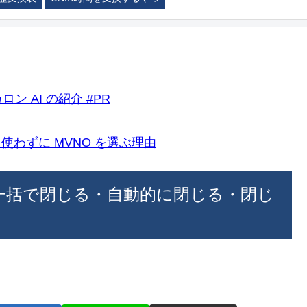
ロン AI の紹介 #PR
k)を使わずに MVNO を選ぶ理由
i でタブを一括で閉じる・自動的に閉じる・閉じ