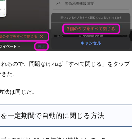
されるので、問題なければ「すべて閉じる」をタップ
できた。
、操作方法は同じだ。
ari のタブを一定期間で自動的に閉じる方法