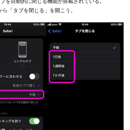
間を過ぎたタブを自動的に閉じる機能が搭載されている。
ari」から「タブを閉じる」を開こう。