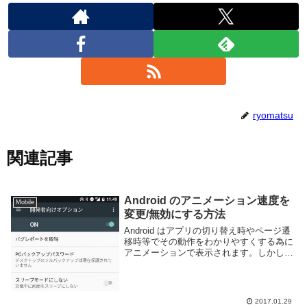
ryomatsu
関連記事
Android のアニメーション速度を
Mobile
変更/無効にする方法
Android はアプリの切り替え時やページ遷
移時等でその動作をわかりやすくする為に
アニメーションで表示されます。しかしこ
のアニメーション、標準状態では妙に遅く
感じます。それに人によっては無駄なアニ
メーションなどいらないと言うかもしれま
せん...
2017.01.29