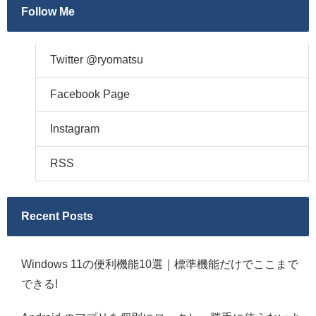
Follow Me
Twitter @ryomatsu
Facebook Page
Instagram
RSS
Recent Posts
Windows 11の便利機能10選｜標準機能だけでここまで
できる!