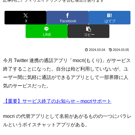
X
Facebook
はてブ
LINE
コピー
2024.03.04
2024.03.05
今月 Twitter 連携の通話アプリ「mocri(もくり)」がサービス
終了することになった。自分は殆ど利用していないが、ユ
ーザー間に気軽に通話ができるアプリとして一部界隈に人
気のサービスだった。
【重要】サービス終了のお知らせ – mocriサポート
mocri の代替アプリとして名前があがるものの一つにパラレ
ルというボイスチャットアプリがある。