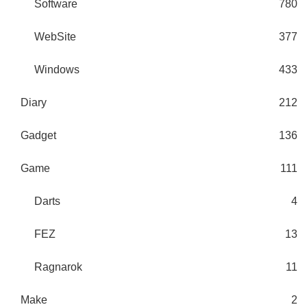
Software
780
WebSite
377
Windows
433
Diary
212
Gadget
136
Game
111
Darts
4
FEZ
13
Ragnarok
11
Make
2