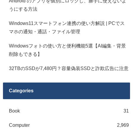
Android のアプリを個別にロックし、勝手に使えないよ
うにする方法
Windows11スマートフォン連携の使い方解説 | PCでス
マホの通知・通話・ファイル管理
Windowsフォトの使い方と便利機能5選【AI編集・背景
削除もできる】
32TBのSSDが7,480円？容量偽装SSDと詐欺広告に注意
Categories
Book
31
Computer
2,969