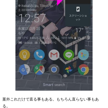
案外これだけで直る事もある。もちろん直らない事もあ
る。