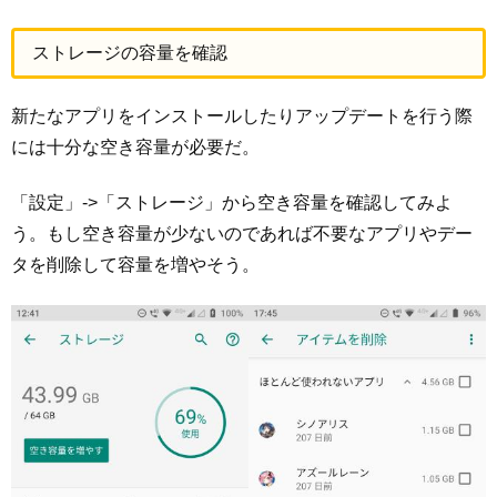
ストレージの容量を確認
新たなアプリをインストールしたりアップデートを行う際
には十分な空き容量が必要だ。
「設定」->「ストレージ」から空き容量を確認してみよ
う。もし空き容量が少ないのであれば不要なアプリやデー
タを削除して容量を増やそう。