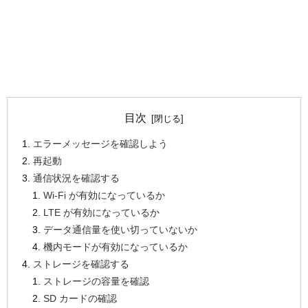
目次
エラーメッセージを確認しよう
再起動
通信状況を確認する
Wi-Fi が有効になっているか
LTE が有効になっているか
データ通信量を使い切っていないか
機内モードが有効になっているか
ストレージを確認する
ストレージの容量を確認
SD カードの確認