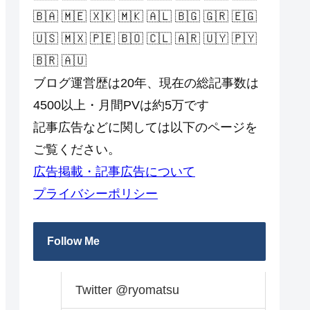
🇧🇦 🇲🇪 🇽🇰 🇲🇰 🇦🇱 🇧🇬 🇬🇷 🇪🇬
🇺🇸 🇲🇽 🇵🇪 🇧🇴 🇨🇱 🇦🇷 🇺🇾 🇵🇾
🇧🇷 🇦🇺
ブログ運営歴は20年、現在の総記事数は
4500以上・月間PVは約5万です
記事広告などに関しては以下のページを
ご覧ください。
広告掲載・記事広告について
プライバシーポリシー
Follow Me
Twitter @ryomatsu