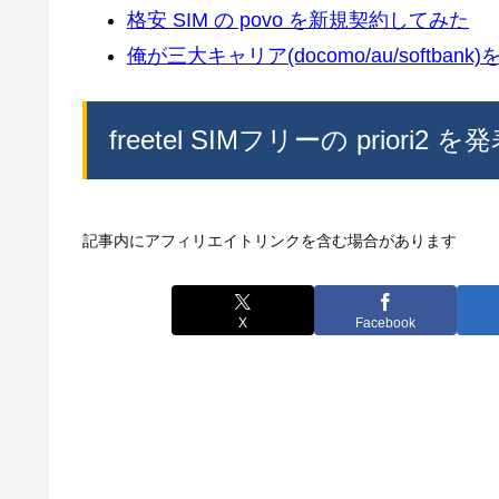
格安 SIM の povo を新規契約してみた
俺が三大キャリア(docomo/au/softban
freetel SIMフリーの priori2 を
記事内にアフィリエイトリンクを含む場合があります
X
Facebook