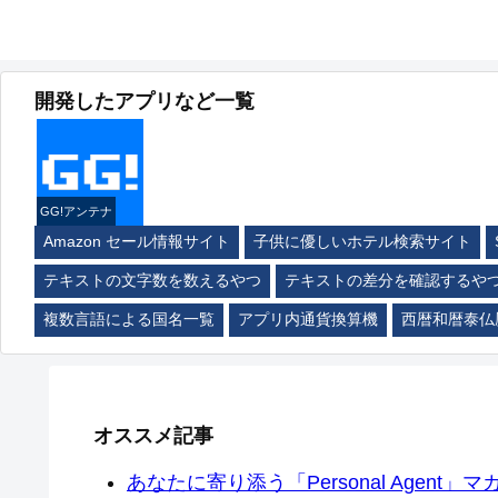
開発したアプリなど一覧
GG!アンテナ
Amazon セール情報サイト
子供に優しいホテル検索サイト
テキストの文字数を数えるやつ
テキストの差分を確認するや
複数言語による国名一覧
アプリ内通貨換算機
西暦和暦泰仏
オススメ記事
あなたに寄り添う「Personal Agent」マカ