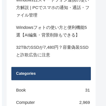
Windows11スマートフォン連携の使い
方解説 | PCでスマホの通知・通話・フ
ァイル管理
Windowsフォトの使い方と便利機能5
選【AI編集・背景削除もできる】
32TBのSSDが7,480円？容量偽装SSD
と詐欺広告に注意
Categories
Book
31
Computer
2,969