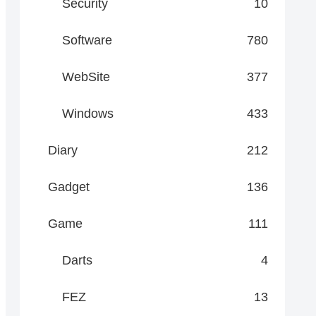
Security
10
Software
780
WebSite
377
Windows
433
Diary
212
Gadget
136
Game
111
Darts
4
FEZ
13