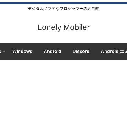
デジタルノマドなプログラマーのメモ帳
Lonely Mobiler
s
Windows
Android
Discord
Android 