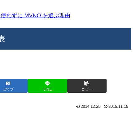
k)を使わずに MVNO を選ぶ理由
発表
はてブ
LINE
コピー
2014.12.25
2015.11.15