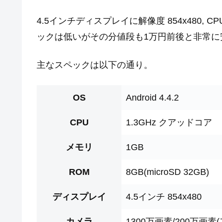
4.5インチディスプレイに解像度 854x480, C
ックは低いがその分値段も1万円前後と非常に
主なスペックは以下の通り。
OS
Android 4.4.2
CPU
1.3GHz クアッドコア
メモリ
1GB
ROM
8GB(microSD 32GB)
ディスプレイ
4.5インチ 854x480
カメラ
1300万画素/200万画素