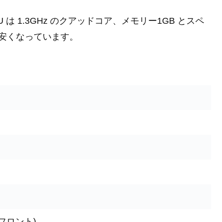
PU は 1.3GHz のクアッドコア、メモリー1GB とスペ
安くなっています。
(フロント)