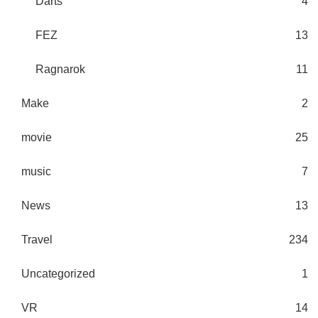
Darts
4
FEZ
13
Ragnarok
11
Make
2
movie
25
music
7
News
13
Travel
234
Uncategorized
1
VR
14