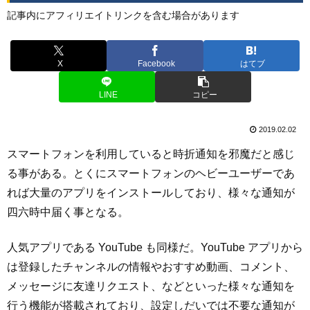
記事内にアフィリエイトリンクを含む場合があります
X
Facebook
はてブ
LINE
コピー
2019.02.02
スマートフォンを利用していると時折通知を邪魔だと感じ
る事がある。とくにスマートフォンのヘビーユーザーであ
れば大量のアプリをインストールしており、様々な通知が
四六時中届く事となる。
人気アプリである YouTube も同様だ。YouTube アプリから
は登録したチャンネルの情報やおすすめ動画、コメント、
メッセージに友達リクエスト、などといった様々な通知を
行う機能が搭載されており、設定しだいでは不要な通知が