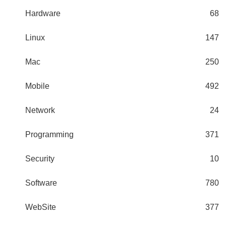
Hardware
68
Linux
147
Mac
250
Mobile
492
Network
24
Programming
371
Security
10
Software
780
WebSite
377