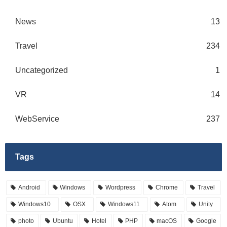
News
13
Travel
234
Uncategorized
1
VR
14
WebService
237
Tags
Android
Windows
Wordpress
Chrome
Travel
Windows10
OSX
Windows11
Atom
Unity
photo
Ubuntu
Hotel
PHP
macOS
Google