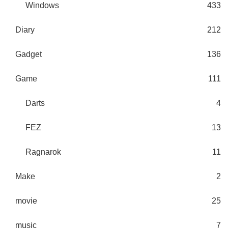
Windows
433
Diary
212
Gadget
136
Game
111
Darts
4
FEZ
13
Ragnarok
11
Make
2
movie
25
music
7