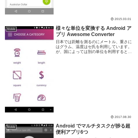
2015.03.01
様々な単位を変換する Android ア
Mobile
プリ Awesome Converter
日本では距離を測るのにメートル、重さに
はグラム、温度はセ氏を利用しています。
が、国によっては別の単位を利用するとこ
ろもあり、そういった国へ渡航したりその
国で書かれた文章を読む際には都度変換が
必要となります。Awesome Converter...
2017.08.30
Android でマルチタスクが捗る超
Mobile
便利アプリ6つ