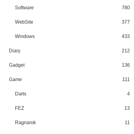
Software
780
WebSite
377
Windows
433
Diary
212
Gadget
136
Game
111
Darts
4
FEZ
13
Ragnarok
11