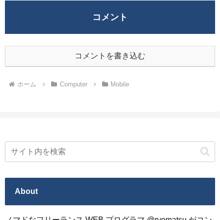
コメント
コメントを書き込む
ホーム
Computer
Mobile
About
ノマドなフリーランス WEB プログラマ @ryomatsu がコン