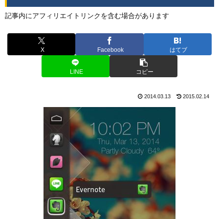
記事内にアフィリエイトリンクを含む場合があります
X
Facebook
はてブ
LINE
コピー
2014.03.13
2015.02.14