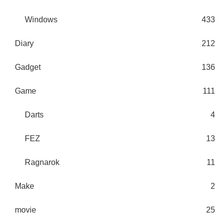
Windows
433
Diary
212
Gadget
136
Game
111
Darts
4
FEZ
13
Ragnarok
11
Make
2
movie
25