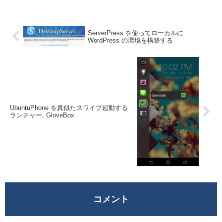
でファイル...
ServerPress を使ってローカルに
WordPress の環境を構築する
UbuntuPhone を真似たスワイプ起動する
ランチャー, GloveBox
コメント