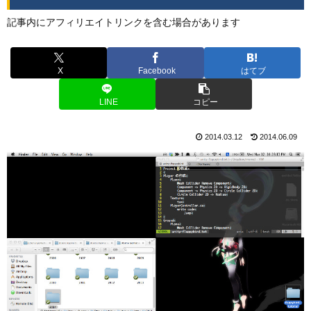
記事内にアフィリエイトリンクを含む場合があります
X
Facebook
はてブ
LINE
コピー
2014.03.12
2014.06.09