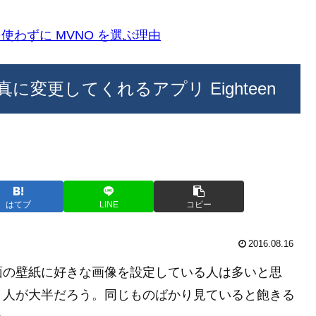
k)を使わずに MVNO を選ぶ理由
に変更してくれるアプリ Eighteen
はてブ
LINE
コピー
2016.08.16
面の壁紙に好きな画像を設定している人は多いと思
く人が大半だろう。同じものばかり見ていると飽きる