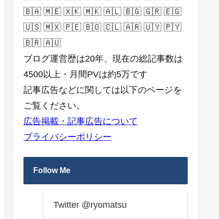
🇧🇦 🇲🇪 🇽🇰 🇲🇰 🇦🇱 🇧🇬 🇬🇷 🇪🇬
🇺🇸 🇲🇽 🇵🇪 🇧🇴 🇨🇱 🇦🇷 🇺🇾 🇵🇾
🇧🇷 🇦🇺
ブログ運営歴は20年、現在の総記事数は
4500以上・月間PVは約5万です
記事広告などに関しては以下のページを
ご覧ください。
広告掲載・記事広告について
プライバシーポリシー
Follow Me
Twitter @ryomatsu