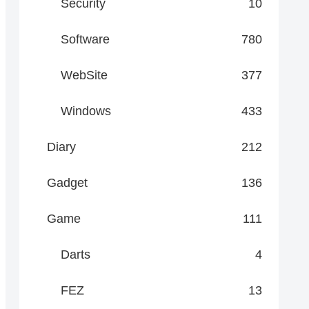
Security
10
Software
780
WebSite
377
Windows
433
Diary
212
Gadget
136
Game
111
Darts
4
FEZ
13