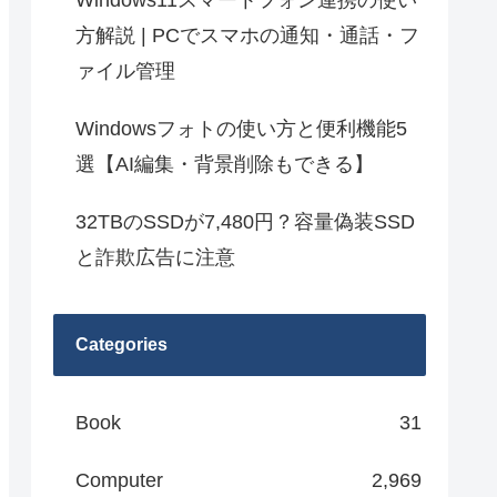
Windows11スマートフォン連携の使い
方解説 | PCでスマホの通知・通話・フ
ァイル管理
Windowsフォトの使い方と便利機能5
選【AI編集・背景削除もできる】
32TBのSSDが7,480円？容量偽装SSD
と詐欺広告に注意
Categories
Book
31
Computer
2,969