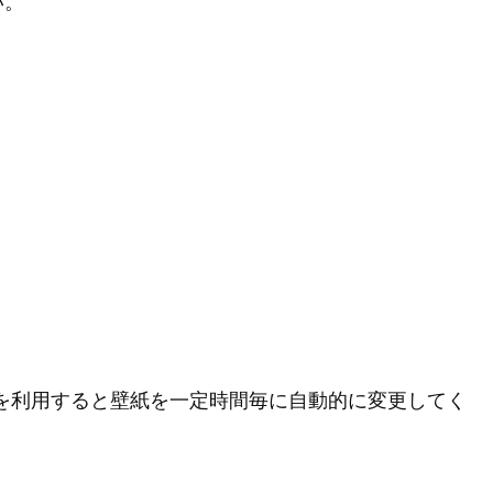
い。
 というアプリを利用すると壁紙を一定時間毎に自動的に変更してく