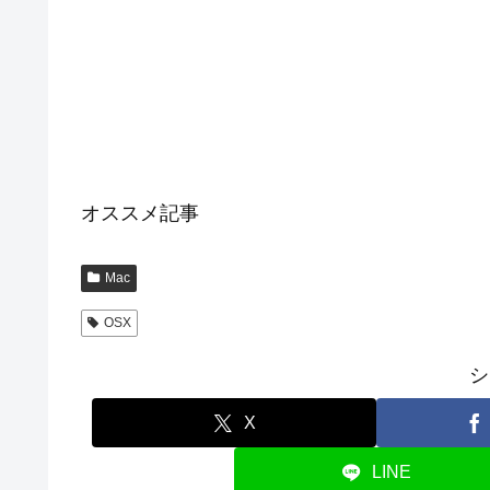
オススメ記事
Mac
OSX
シ
X
LINE