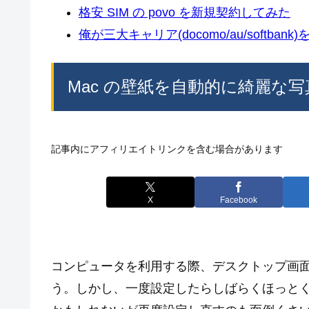
格安 SIM の povo を新規契約してみた
俺が三大キャリア(docomo/au/softban
Mac の壁紙を自動的に綺麗な写真
記事内にアフィリエイトリンクを含む場合があります
X
Facebook
コンピュータを利用する際、デスクトップ画
う。しかし、一度設定したらしばらくほっと