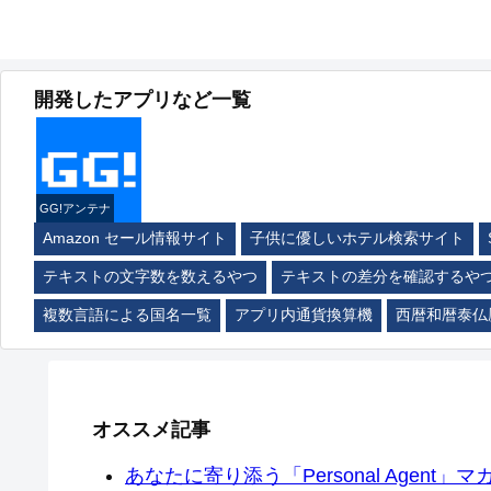
開発したアプリなど一覧
GG!アンテナ
Amazon セール情報サイト
子供に優しいホテル検索サイト
テキストの文字数を数えるやつ
テキストの差分を確認するや
複数言語による国名一覧
アプリ内通貨換算機
西暦和暦泰仏
オススメ記事
あなたに寄り添う「Personal Agent」マカ