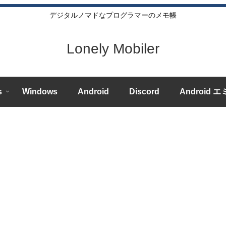
デジタルノマドなプログラマーのメモ帳
Lonely Mobiler
s
Windows
Android
Discord
Android 