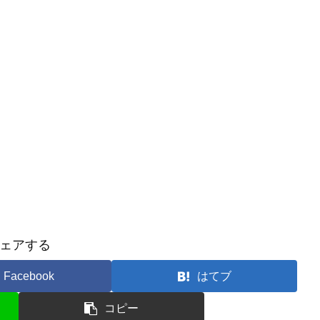
ェアする
Facebook
はてブ
コピー