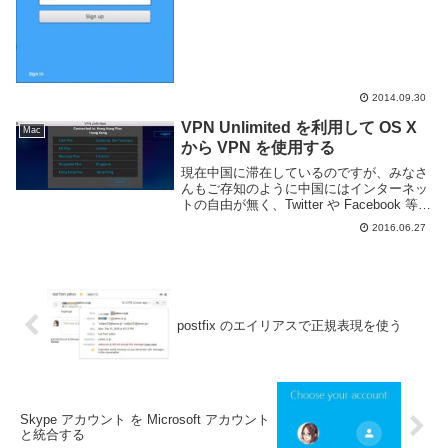
2014.09.30
VPN Unlimited を利用して OS X
Mac
から VPN を使用する
現在中国に滞在しているのですが、みなさ
んもご存知のように中国にはインターネッ
トの自由が無く、Twitter や Facebook 等の
接続できない Web サイトが大量に存在し
2016.06.27
ています。このシステムの事を金盾やグレ
ートファイアーウォールなど...
postfix のエイリアスで正規表現を使う
Skype アカウント を Microsoft アカウント
と統合する