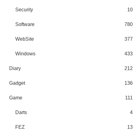
Security
10
Software
780
WebSite
377
Windows
433
Diary
212
Gadget
136
Game
111
Darts
4
FEZ
13