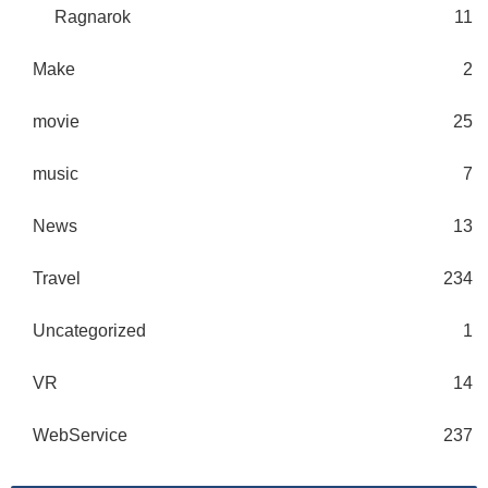
Ragnarok
11
Make
2
movie
25
music
7
News
13
Travel
234
Uncategorized
1
VR
14
WebService
237