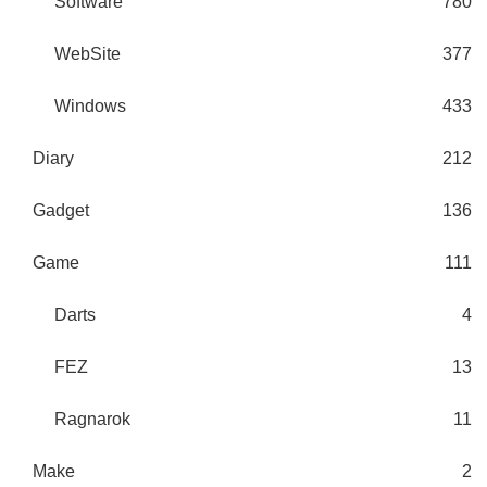
Software
780
WebSite
377
Windows
433
Diary
212
Gadget
136
Game
111
Darts
4
FEZ
13
Ragnarok
11
Make
2