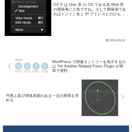
OS X は Unix 系 の OS である為 Web 系
の開発者に人気ですね。そして開発者であ
ればドメイン名と IP アドレスとのひも付
けを行う Hosts を編集する機会も多いでし
ょう。OS X の Hosts は /private/e...
2016.05.11
WordPress で関連エントリーを表示するの
は Yet Another Related Posts Plugin が簡
単で便利
円周上及び球体表面のある一点の座標を求
める