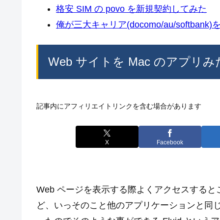
格安 SIM の povo を新規契約してみた
俺が三大キャリア(docomo/au/softban
Web サイトを Mac のアプリみた
記事内にアフィリエイトリンクを含む場合があります
X
Facebook
Web ページを表示する際よくアクセスする
ど、いっそのこと他のアプリケーションと同