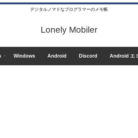
デジタルノマドなプログラマーのメモ帳
Lonely Mobiler
s
Windows
Android
Discord
Android 