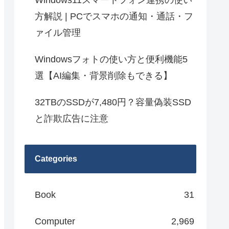
Windows11スマートフォン連携の使い
方解説 | PCでスマホの通知・通話・フ
ァイル管理
Windowsフォトの使い方と便利機能5
選【AI編集・背景削除もできる】
32TBのSSDが7,480円？容量偽装SSD
と詐欺広告に注意
Categories
Book
31
Computer
2,969