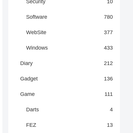
Security
10
Software
780
WebSite
377
Windows
433
Diary
212
Gadget
136
Game
111
Darts
4
FEZ
13