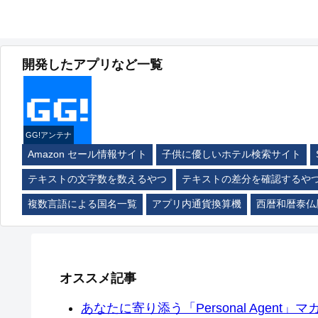
開発したアプリなど一覧
GG!アンテナ
Amazon セール情報サイト
子供に優しいホテル検索サイト
テキストの文字数を数えるやつ
テキストの差分を確認するや
複数言語による国名一覧
アプリ内通貨換算機
西暦和暦泰仏
オススメ記事
あなたに寄り添う「Personal Agent」マカ