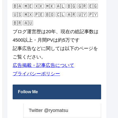
🇧🇦 🇲🇪 🇽🇰 🇲🇰 🇦🇱 🇧🇬 🇬🇷 🇪🇬
🇺🇸 🇲🇽 🇵🇪 🇧🇴 🇨🇱 🇦🇷 🇺🇾 🇵🇾
🇧🇷 🇦🇺
ブログ運営歴は20年、現在の総記事数は
4500以上・月間PVは約5万です
記事広告などに関しては以下のページを
ご覧ください。
広告掲載・記事広告について
プライバシーポリシー
Follow Me
Twitter @ryomatsu