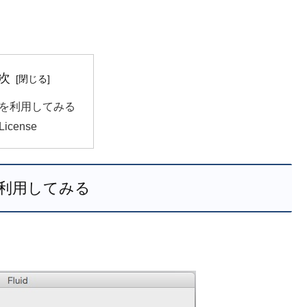
次
id を利用してみる
 License
d を利用してみる