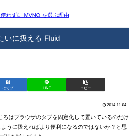
k)を使わずに MVNO を選ぶ理由
いに扱える Fluid
はてブ
LINE
コピー
2014.11.04
ところはブラウザのタブを固定化して置いているのだけ
じように扱えればより便利になるのではないか？と思