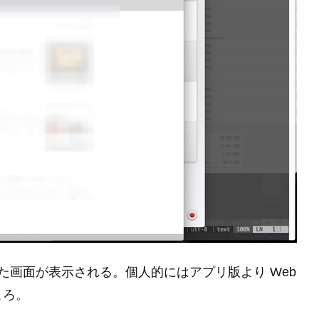
開いた画面が表示される。個人的にはアプリ版より Web
ころ。