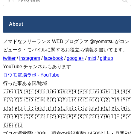
About
ノマドなフリーランス WEB プログラマ @ryomatsu がコン
ピュータ・モバイルに関するお役立ち情報を書いてます。
twitter
/
Instagram
/
facebook
/
google+
/
mixi
/
github
YouTube チャンネルもあります
ロウモ電脳ラボ - YouTube
行った事ある国/地域
🇯🇵 🇨🇳 🇭🇰 🇲🇴 🇹🇼 🇰🇷 🇵🇭 🇻🇳 🇱🇦 🇰🇭 🇹🇭 🇲🇲
🇲🇾 🇸🇬 🇮🇩 🇮🇳 🇧🇩 🇳🇵 🇱🇰 🇰🇿 🇰🇬 🇺🇿 🇹🇷 🇵🇹
🇪🇸 🇦🇩 🇫🇷 🇲🇨 🇮🇹 🇸🇮 🇭🇷 🇷🇸 🇧🇦 🇲🇪 🇽🇰 🇲🇰
🇦🇱 🇧🇬 🇬🇷 🇪🇬 🇺🇸 🇲🇽 🇵🇪 🇧🇴 🇨🇱 🇦🇷 🇺🇾 🇵🇾
🇧🇷 🇦🇺
ブログ運営歴は20年、現在の総記事数は4500以上・月間PV