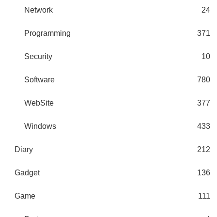
Network
24
Programming
371
Security
10
Software
780
WebSite
377
Windows
433
Diary
212
Gadget
136
Game
111