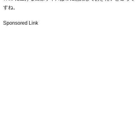
すね。
Sponsored Link