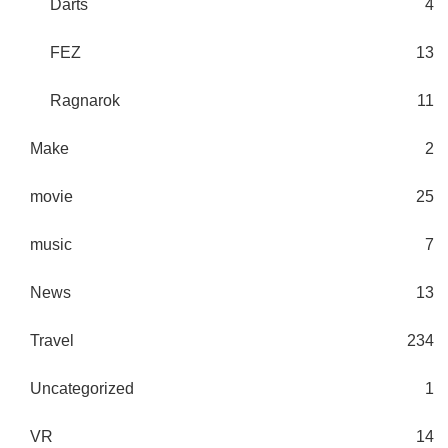
Darts
4
FEZ
13
Ragnarok
11
Make
2
movie
25
music
7
News
13
Travel
234
Uncategorized
1
VR
14