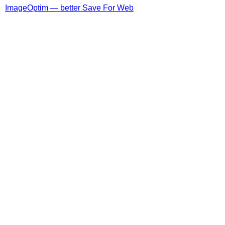
ImageOptim — better Save For Web