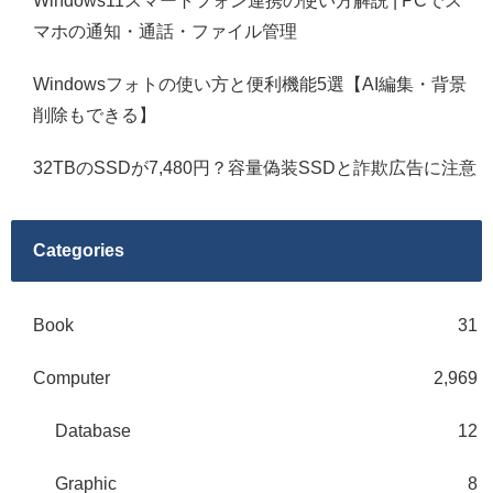
Windows11スマートフォン連携の使い方解説 | PCでス
マホの通知・通話・ファイル管理
Windowsフォトの使い方と便利機能5選【AI編集・背景
削除もできる】
32TBのSSDが7,480円？容量偽装SSDと詐欺広告に注意
Categories
Book
31
Computer
2,969
Database
12
Graphic
8