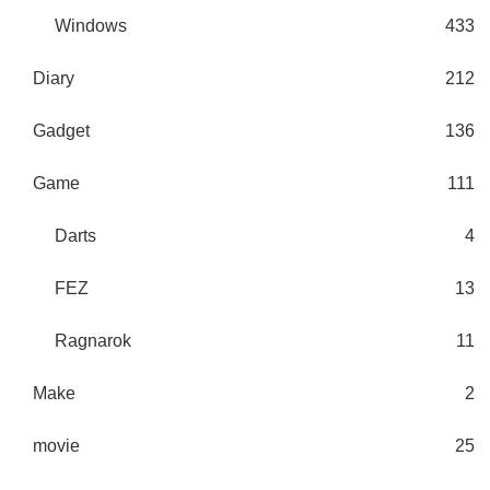
Windows
433
Diary
212
Gadget
136
Game
111
Darts
4
FEZ
13
Ragnarok
11
Make
2
movie
25