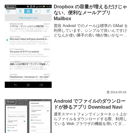
Dropbox の容量が増えるだけじゃ
Mobile
ない、便利なメールアプリ
Mailbox
普段 Android でのメールは標準の GMail を
利用しています。シンプルで良いんですけ
どなんか使い勝手の良い物が無いかなーと
思ってたら Dropbox が出してる Mailbox
が便利そうだったので使ってみた。
Mailbox - ...
2014.05.02
Android でファイルのダウンロー
Mobile
ドが捗るアプリ Download Navi
通常スマートフォンでインターネット上か
らファイルをダウンロードする際、利用し
ている Web ブラウザの機能を用いてダウ
ンロードする事が多いと思う。クリックす