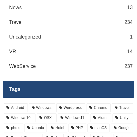
News
13
Travel
234
Uncategorized
1
VR
14
WebService
237
Tags
Android
Windows
Wordpress
Chrome
Travel
Windows10
OSX
Windows11
Atom
Unity
photo
Ubuntu
Hotel
PHP
macOS
Google