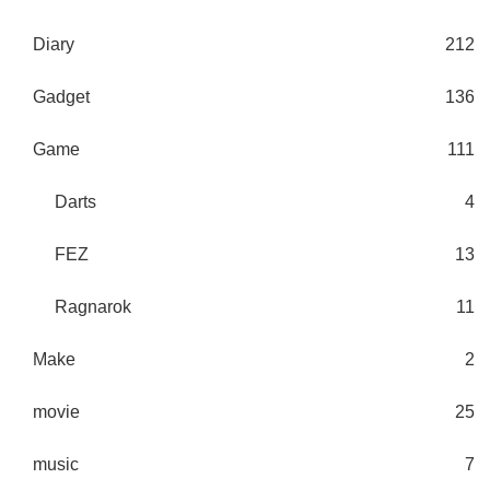
Diary
212
Gadget
136
Game
111
Darts
4
FEZ
13
Ragnarok
11
Make
2
movie
25
music
7