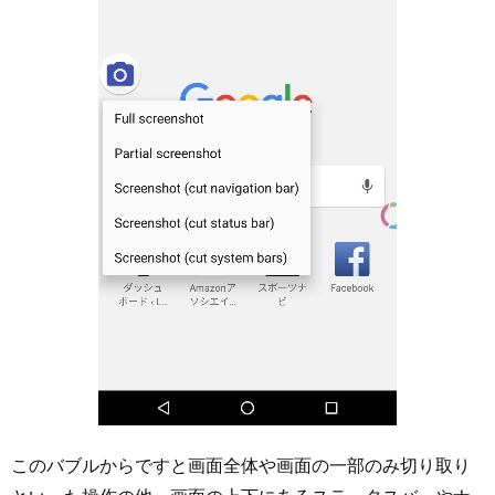
このバブルからですと画面全体や画面の一部のみ切り取り