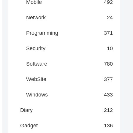
Mobile
492
Network
24
Programming
371
Security
10
Software
780
WebSite
377
Windows
433
Diary
212
Gadget
136