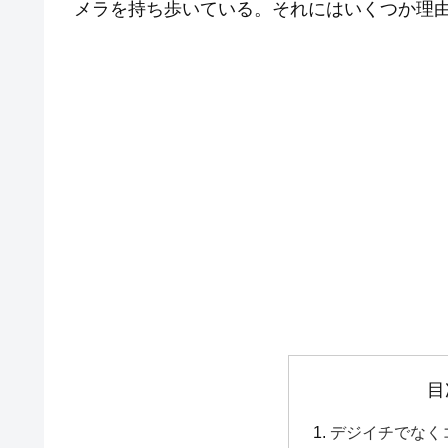
メラを持ち歩いている。それにはいくつか理
目
デジイチでなく