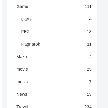
Game
111
Darts
4
FEZ
13
Ragnarok
11
Make
2
movie
25
music
7
News
13
Travel
234