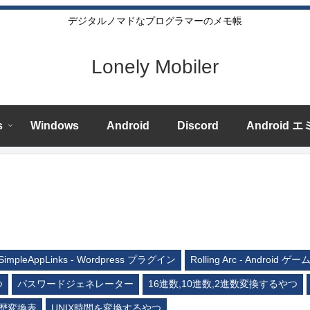
デジタルノマドなプログラマーのメモ帳
Lonely Mobiler
s
Windows
Android
Discord
Android 
SimpleAppLinks - Wordpress プラグイン
Rolling Arc - Android ゲー
つ
パスワードジェネレーター
16進数,10進数,2進数変換するやつ
歴変換表
UNIX時間を変換するやつ