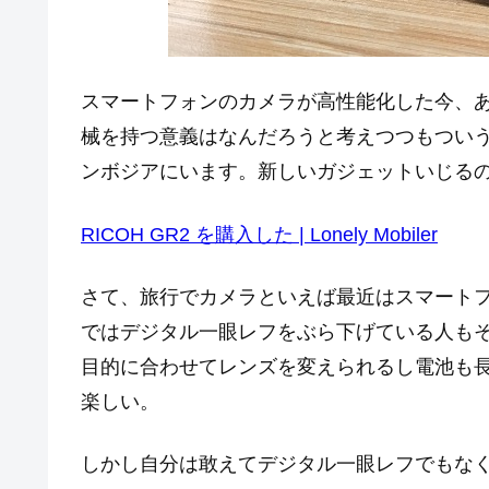
スマートフォンのカメラが高性能化した今、
械を持つ意義はなんだろうと考えつつもついうっか
ンボジアにいます。新しいガジェットいじるの楽しい✌('
RICOH GR2 を購入した | Lonely Mobiler
さて、旅行でカメラといえば最近はスマート
ではデジタル一眼レフをぶら下げている人も
目的に合わせてレンズを変えられるし電池も
楽しい。
しかし自分は敢えてデジタル一眼レフでもな