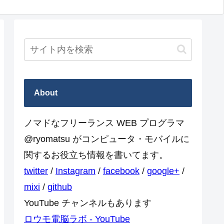
About
ノマドなフリーランス WEB プログラマ
@ryomatsu がコンピュータ・モバイルに
関するお役立ち情報を書いてます。
twitter
/
Instagram
/
facebook
/
google+
/
mixi
/
github
YouTube チャンネルもあります
ロウモ電脳ラボ - YouTube