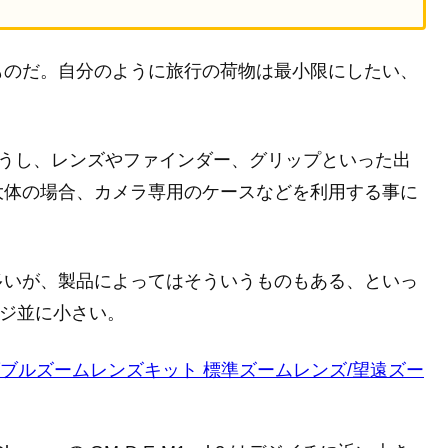
ものだ。自分のように旅行の荷物は最小限にしたい、
ろうし、レンズやファインダー、グリップといった出
大体の場合、カメラ専用のケースなどを利用する事に
多いが、製品によってはそういうものもある、といっ
コンデジ並に小さい。
GF7ダブルズームレンズキット 標準ズームレンズ/望遠ズー