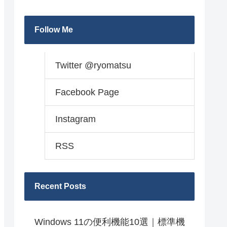
Follow Me
Twitter @ryomatsu
Facebook Page
Instagram
RSS
Recent Posts
Windows 11の便利機能10選｜標準機