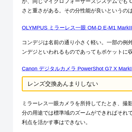
が、同じマイクロフォーサーズシステムでも Olymp
さと重さがある。その分性能が良いというの
OLYMPUS ミラーレス一眼 OM-D E-M1 Mark
コンデジは名前の通り小さく軽い。一部の例
ンデジといわれるものであってもポケットに
Canon デジタルカメラ PowerShot G7 X Mark
レンズ交換あんまりしない
ミラーレス一眼カメラを所持してたとき、撮
分の用途では標準域のズームができればそれ
利点を活かす事はできない。