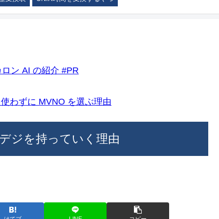
ロン AI の紹介 #PR
k)を使わずに MVNO を選ぶ理由
デジを持っていく理由
はてブ
LINE
コピー