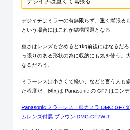
デジイチは重くて嵩張る
デジイチはミラーの有無限らず、重く嵩張る
という場合にはこれが結構問題となる。
重さはレンズも含めると1kg前後にはなるだ
っ張りのある形状の為に収納にも気を使う。
なるだろう。
ミラーレスは小さくて軽い、などと言う人も
た程度だ。例えば Panasonic の GF7 は
Panasonic ミラーレス一眼カメラ DMC-
ムレンズ付属 ブラウン DMC-GF7W-T