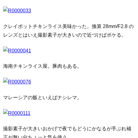
クレイポットチキンライス美味かった。換算 28mm/F2.8 の
レンズとはいえ撮影素子が大きいので近づけばボケる。
海南チキンライス屋。豚肉もある。
マレーシアの飯といえばナシレマ。
撮影素子が大きいおかげで夜でもどうにかなるが手ぶれ補
正が無い分ちょっと気を使う。