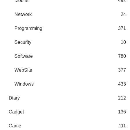
Mobile
492
Network
24
Programming
371
Security
10
Software
780
WebSite
377
Windows
433
Diary
212
Gadget
136
Game
111