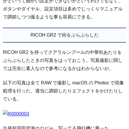
かといって細かい設定ができないかというわけでもなく、
ボタンやダイヤル、設定項目は多めでじっくりマニュアル
で調節しつつ撮るような事も容易にできる。
RICOH GR2 で街をぶらぶらした
RICOH GR2 を持ってクアラルンプールの中華街あたりを
ぶらぶらしたときの写真をはっておこう。写真撮影に関し
ては完全に素人なので参考になるかはわからないが。
以下の写真は全て RAW で撮影し macOS の Photos で現像
処理を行った。適当に調節したりエフェクトをかけたりし
ている。
出発前羽田空港のロビー。写ってる飛行機に乗った。