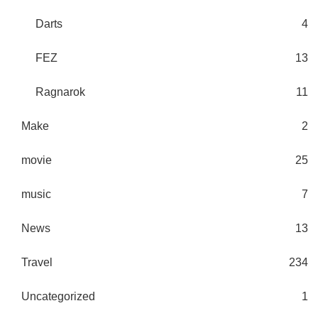
Darts
4
FEZ
13
Ragnarok
11
Make
2
movie
25
music
7
News
13
Travel
234
Uncategorized
1