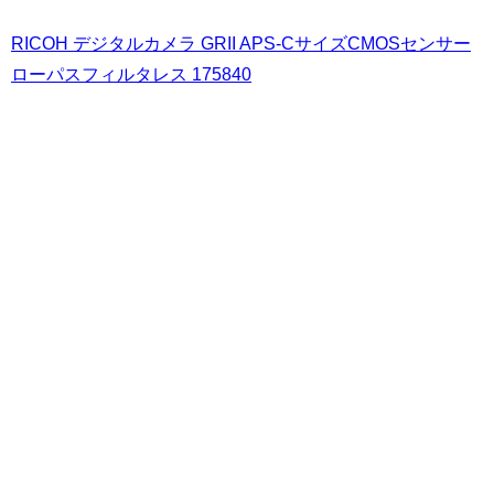
RICOH デジタルカメラ GRII APS-CサイズCMOSセンサー
ローパスフィルタレス 175840