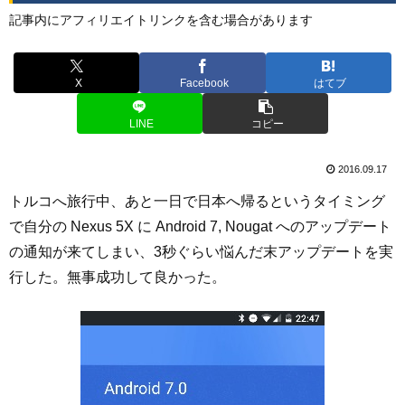
記事内にアフィリエイトリンクを含む場合があります
X
Facebook
はてブ
LINE
コピー
2016.09.17
トルコへ旅行中、あと一日で日本へ帰るというタイミング
で自分の Nexus 5X に Android 7, Nougat へのアップデート
の通知が来てしまい、3秒ぐらい悩んだ末アップデートを実
行した。無事成功して良かった。