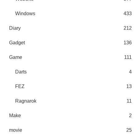
Windows
433
Diary
212
Gadget
136
Game
111
Darts
4
FEZ
13
Ragnarok
11
Make
2
movie
25