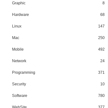
Graphic
8
Hardware
68
Linux
147
Mac
250
Mobile
492
Network
24
Programming
371
Security
10
Software
780
WebSite
377