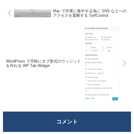
数...
Mac で作業に集中する為に SNS などへの
アクセスを遮断する SelfControl
WordPress で手軽にタブ形式のウィジット
を作れる WP Tab Widget
コメント