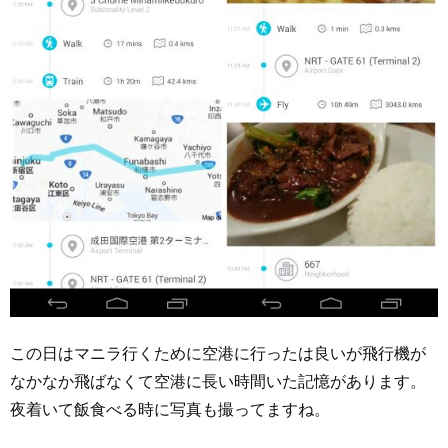
この日はマニラ行くために空港に行ったは良いが飛行機が
なかなか飛ばなくて空港に長い時間いた記憶があります。
夜着いて飯食べる時に写真も撮ってますね。