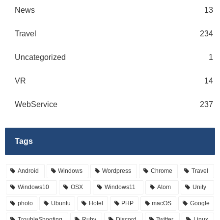
News
13
Travel
234
Uncategorized
1
VR
14
WebService
237
Tags
Android
Windows
Wordpress
Chrome
Travel
Windows10
OSX
Windows11
Atom
Unity
photo
Ubuntu
Hotel
PHP
macOS
Google
TroubleShooting
Ruby
Discord
Twitter
Linux