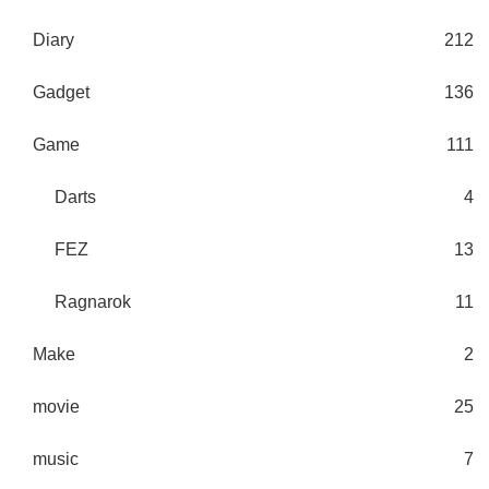
Diary
212
Gadget
136
Game
111
Darts
4
FEZ
13
Ragnarok
11
Make
2
movie
25
music
7