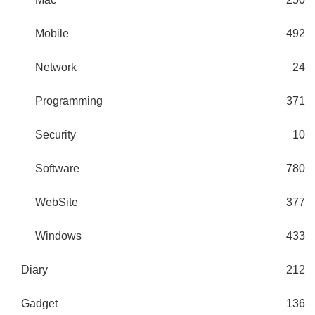
Mobile
492
Network
24
Programming
371
Security
10
Software
780
WebSite
377
Windows
433
Diary
212
Gadget
136