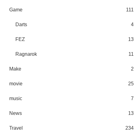
Game
111
Darts
4
FEZ
13
Ragnarok
11
Make
2
movie
25
music
7
News
13
Travel
234