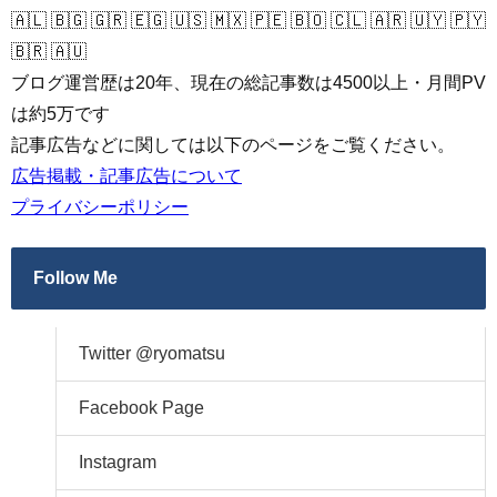
🇦🇱 🇧🇬 🇬🇷 🇪🇬 🇺🇸 🇲🇽 🇵🇪 🇧🇴 🇨🇱 🇦🇷 🇺🇾 🇵🇾
🇧🇷 🇦🇺
ブログ運営歴は20年、現在の総記事数は4500以上・月間PV
は約5万です
記事広告などに関しては以下のページをご覧ください。
広告掲載・記事広告について
プライバシーポリシー
Follow Me
Twitter @ryomatsu
Facebook Page
Instagram