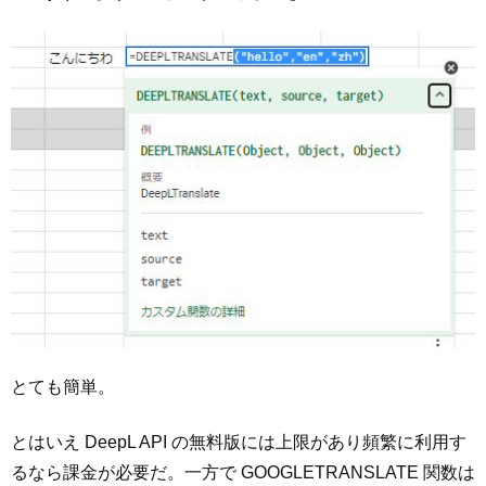
とても簡単。
とはいえ DeepL API の無料版には上限があり頻繁に利用す
るなら課金が必要だ。一方で GOOGLETRANSLATE 関数は