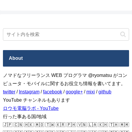
About
ノマドなフリーランス WEB プログラマ @ryomatsu がコン
ピュータ・モバイルに関するお役立ち情報を書いてます。
twitter
/
Instagram
/
facebook
/
google+
/
mixi
/
github
YouTube チャンネルもあります
ロウモ電脳ラボ - YouTube
行った事ある国/地域
🇯🇵 🇨🇳 🇭🇰 🇲🇴 🇹🇼 🇰🇷 🇵🇭 🇻🇳 🇱🇦 🇰🇭 🇹🇭 🇲🇲