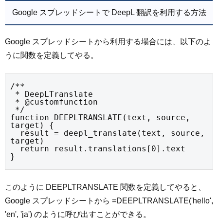
Google スプレッドシートで DeepL 翻訳を利用する方法
Google スプレッドシートから利用する場合には、以下のよ
うに関数を定義してやる。
/**

 * DeepLTranslate

 * @customfunction

 */

function DEEPLTRANSLATE(text, source, 
target) {

  result = deepl_translate(text, source, 
target)

  return result.translations[0].text

}
このように DEEPLTRANSLATE 関数を定義してやると、
Google スプレッドシートから =DEEPLTRANSLATE('hello',
'en', 'ja') のように呼び出すことができる。