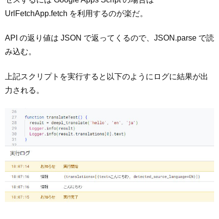
UrlFetchApp.fetch を利用するのが楽だ。
API の返り値は JSON で返ってくるので、JSON.parse で読
み込む。
上記スクリプトを実行すると以下のようにログに結果が出
力される。