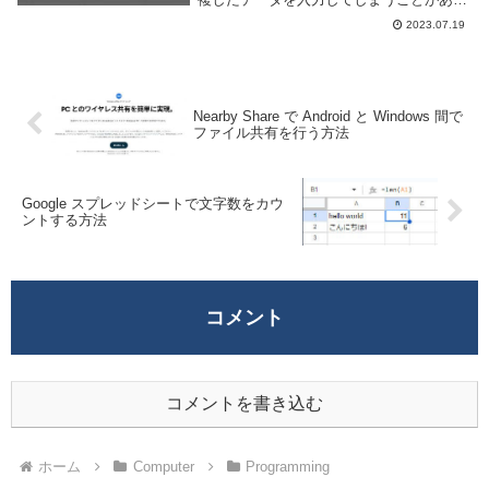
る。データが少なければ目視で確認しても
2023.07.19
良いが、データが多いと見つけるのが大変
だし、データが少なくとも種類によっては
見分けが...
Nearby Share で Android と Windows 間で
ファイル共有を行う方法
Google スプレッドシートで文字数をカウ
ントする方法
コメント
コメントを書き込む
ホーム
Computer
Programming