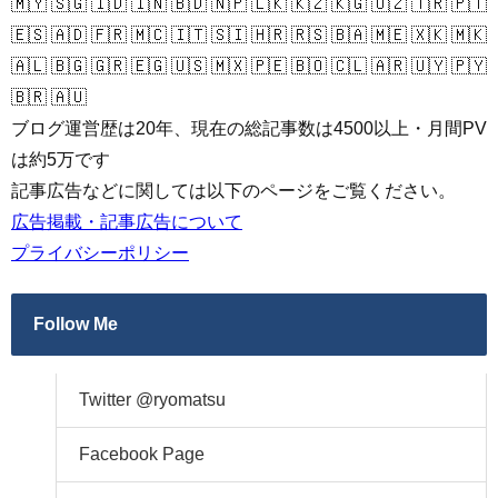
🇲🇾 🇸🇬 🇮🇩 🇮🇳 🇧🇩 🇳🇵 🇱🇰 🇰🇿 🇰🇬 🇺🇿 🇹🇷 🇵🇹
🇪🇸 🇦🇩 🇫🇷 🇲🇨 🇮🇹 🇸🇮 🇭🇷 🇷🇸 🇧🇦 🇲🇪 🇽🇰 🇲🇰
🇦🇱 🇧🇬 🇬🇷 🇪🇬 🇺🇸 🇲🇽 🇵🇪 🇧🇴 🇨🇱 🇦🇷 🇺🇾 🇵🇾
🇧🇷 🇦🇺
ブログ運営歴は20年、現在の総記事数は4500以上・月間PV
は約5万です
記事広告などに関しては以下のページをご覧ください。
広告掲載・記事広告について
プライバシーポリシー
Follow Me
Twitter @ryomatsu
Facebook Page