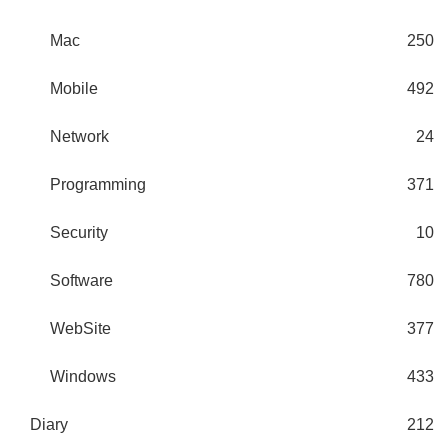
Mac
250
Mobile
492
Network
24
Programming
371
Security
10
Software
780
WebSite
377
Windows
433
Diary
212