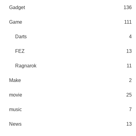
Gadget
136
Game
111
Darts
4
FEZ
13
Ragnarok
11
Make
2
movie
25
music
7
News
13