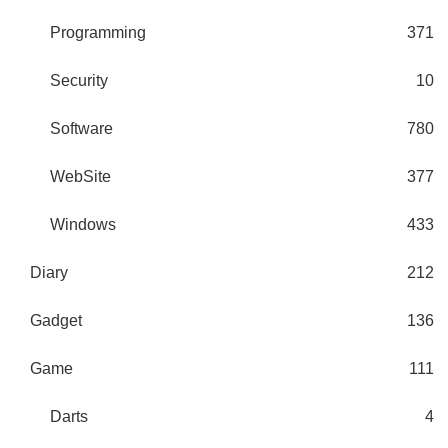
Programming
371
Security
10
Software
780
WebSite
377
Windows
433
Diary
212
Gadget
136
Game
111
Darts
4