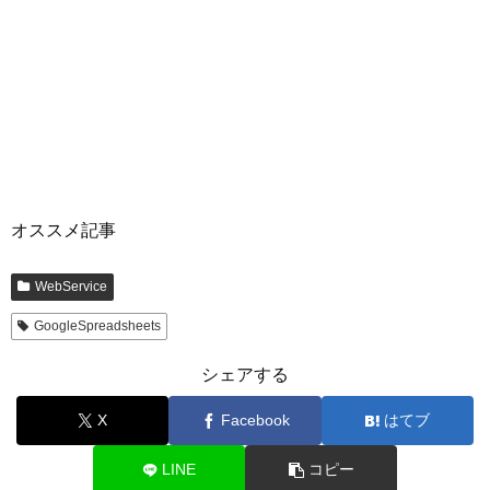
オススメ記事
WebService
GoogleSpreadsheets
シェアする
X
Facebook
はてブ
LINE
コピー