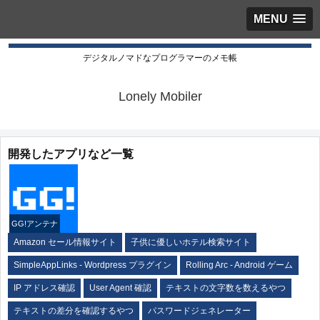
MENU
デジタルノマドなプログラマーのメモ帳
Lonely Mobiler
開発したアプリなど一覧
GG!アンテナ
Amazon セール情報サイト
子供に優しいホテル検索サイト
SimpleAppLinks - Wordpress プラグイン
Rolling Arc - Android ゲーム
IP アドレス確認
User Agent 確認
テキストの文字数を数えるやつ
テキストの差分を確認するやつ
パスワードジェネレーター