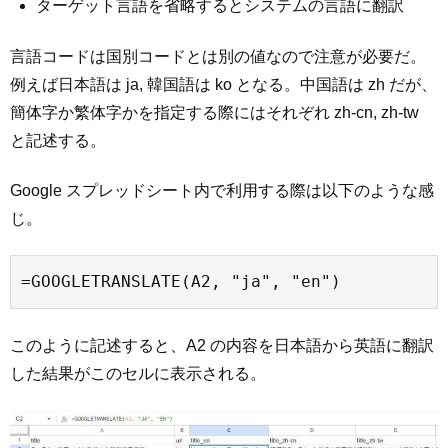
ターゲット言語を省略するとシステムの言語に翻訳
言語コードは国別コードとは別の値なので注意が必要だ。
例えば日本語は ja, 韓国語は ko となる。中国語は zh だが、
簡体字か繁体字かを指定する際にはそれぞれ zh-cn, zh-tw
と記述する。
Google スプレッドシート内で利用する際は以下のような感
じ。
=GOOGLETRANSLATE(A2, "ja", "en")
このように記述すると、A2 の内容を日本語から英語に翻訳
した結果がこのセルに表示される。