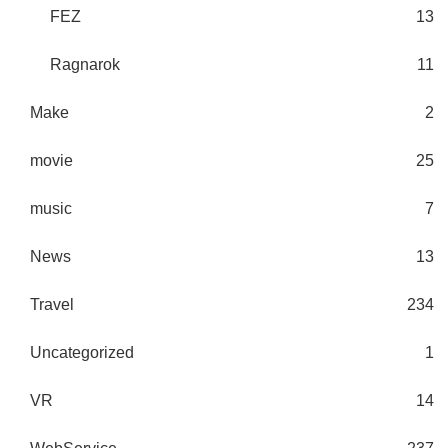
FEZ
13
Ragnarok
11
Make
2
movie
25
music
7
News
13
Travel
234
Uncategorized
1
VR
14