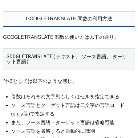
GOOGLETRANSLATE 関数の利用方法
GOOGLETRANSLATE 関数の使い方は以下の通り。
GOOGLETRANSLATE(テキスト, ソース言語, ターゲ
ット言語)
仕様としては以下のような感じ。
引数はそれぞれ文字列もしくはセルを指定できる
ソース言語とターゲット言語は二文字の言語コード
(en,ja等)で指定する
また、ソース言語・ターゲット言語は省略可能
ソース言語を省略すると自動的に識別