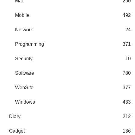
Mac
250
Mobile
492
Network
24
Programming
371
Security
10
Software
780
WebSite
377
Windows
433
Diary
212
Gadget
136