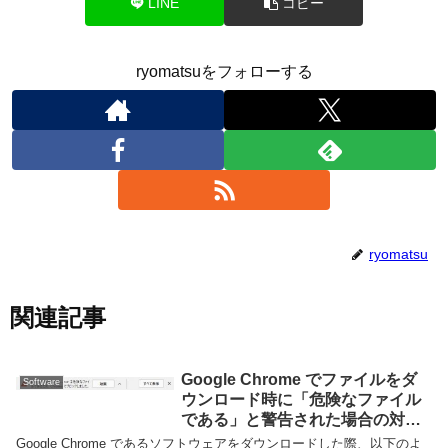
LINE
コピー
ryomatsuをフォローする
ryomatsu
関連記事
Google Chrome でファイルをダ
Software
ウンロード時に「危険なファイル
である」と警告された場合の対処
方法
Google Chrome であるソフトウェアをダウンロードした際、以下のよ