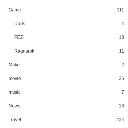
Game
111
Darts
4
FEZ
13
Ragnarok
11
Make
2
movie
25
music
7
News
13
Travel
234