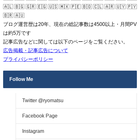
🇦🇱 🇧🇬 🇬🇷 🇪🇬 🇺🇸 🇲🇽 🇵🇪 🇧🇴 🇨🇱 🇦🇷 🇺🇾 🇵🇾
🇧🇷 🇦🇺
ブログ運営歴は20年、現在の総記事数は4500以上・月間PV
は約5万です
記事広告などに関しては以下のページをご覧ください。
広告掲載・記事広告について
プライバシーポリシー
Follow Me
Twitter @ryomatsu
Facebook Page
Instagram