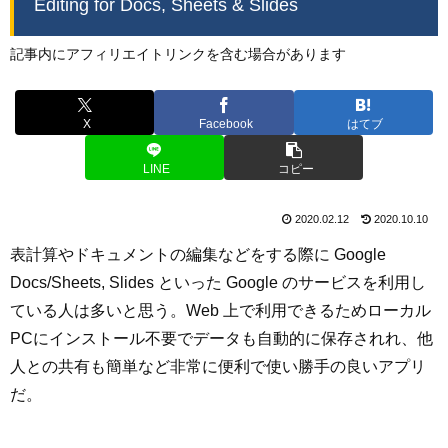
Editing for Docs, Sheets & Slides
記事内にアフィリエイトリンクを含む場合があります
X
Facebook
はてブ
LINE
コピー
2020.02.12
2020.10.10
表計算やドキュメントの編集などをする際に Google
Docs/Sheets, Slides といった Google のサービスを利用し
ている人は多いと思う。Web 上で利用できるためローカル
PCにインストール不要でデータも自動的に保存されれ、他
人との共有も簡単など非常に便利で使い勝手の良いアプリ
だ。