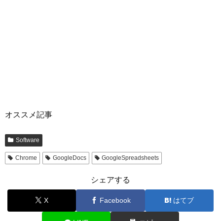
オススメ記事
Software
Chrome
GoogleDocs
GoogleSpreadsheets
シェアする
X
Facebook
はてブ