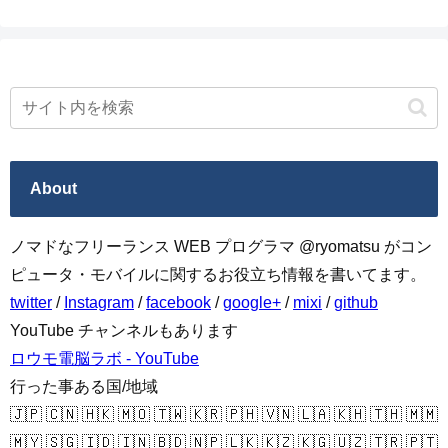
About
ノマドなフリーランス WEB プログラマ @ryomatsu がコン
ピュータ・モバイルに関するお役立ち情報を書いてます。
twitter
/
Instagram
/
facebook
/
google+
/
mixi
/
github
YouTube チャンネルもあります
ロウモ電脳ラボ - YouTube
行った事ある国/地域
🇯🇵 🇨🇳 🇭🇰 🇲🇴 🇹🇼 🇰🇷 🇵🇭 🇻🇳 🇱🇦 🇰🇭 🇹🇭 🇲🇲
🇲🇾 🇸🇬 🇮🇩 🇮🇳 🇧🇩 🇳🇵 🇱🇰 🇰🇿 🇰🇬 🇺🇿 🇹🇷 🇵🇹