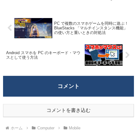
理ボタンは故障すると厄介なパーツでもあ
る。実際に自分の端末も電源ボタンに不具
合が出て押す...
PC で複数のスマホゲームを同時に遊ぶ！
BlueStacks 「マルチインスタンス機能」
の使い方と重いときの対処法
Android スマホを PC のキーボード・マウ
スとして使う方法
コメント
コメントを書き込む
ホーム
Computer
Mobile