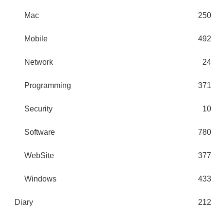
Mac
250
Mobile
492
Network
24
Programming
371
Security
10
Software
780
WebSite
377
Windows
433
Diary
212