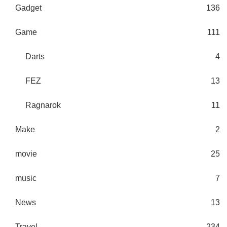
Gadget
136
Game
111
Darts
4
FEZ
13
Ragnarok
11
Make
2
movie
25
music
7
News
13
Travel
234