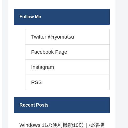
Follow Me
Twitter @ryomatsu
Facebook Page
Instagram
RSS
Recent Posts
Windows 11の便利機能10選｜標準機