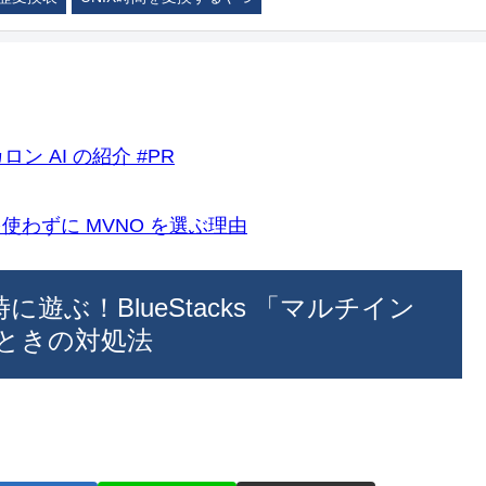
ロン AI の紹介 #PR
k)を使わずに MVNO を選ぶ理由
遊ぶ！BlueStacks 「マルチイン
ときの対処法