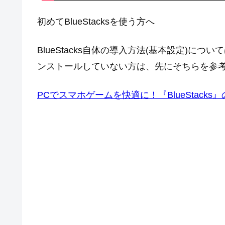
初めてBlueStacksを使う方へ
BlueStacks自体の導入方法(基本設定)
ンストールしていない方は、先にそちらを参
PCでスマホゲームを快適に！『BlueStac