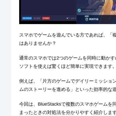
スマホでゲームを遊んでいる方であれば、「
はありませんか？
通常のスマホでは2つのゲームを同時に動かすのは難
ソフトを使えば驚くほど簡単に実現できます
例えば、「片方のゲームでデイリーミッショ
ムのストーリーを進める」といった効率的な
今回は、BlueStacksで複数のスマホゲー
まったときの対処法を分かりやすく紹介しま