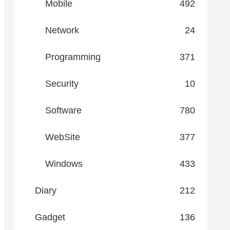
Mobile
492
Network
24
Programming
371
Security
10
Software
780
WebSite
377
Windows
433
Diary
212
Gadget
136