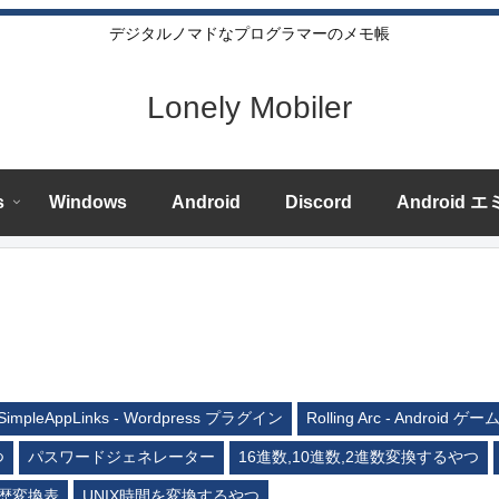
デジタルノマドなプログラマーのメモ帳
Lonely Mobiler
s
Windows
Android
Discord
Android 
SimpleAppLinks - Wordpress プラグイン
Rolling Arc - Android ゲー
つ
パスワードジェネレーター
16進数,10進数,2進数変換するやつ
歴変換表
UNIX時間を変換するやつ