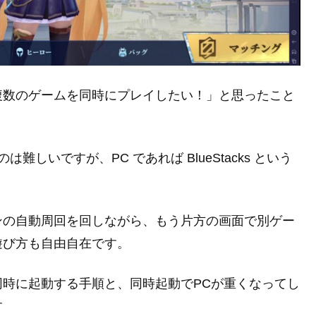
複数のゲームを同時にプレイしたい！」と思ったこと
しいですが、PC であれば BlueStacks という
。
ンの自動周回を回しながら、もう片方の画面で別ゲー
遊び方も自由自在です。
ムを同時に起動する手順と、同時起動でPCが重くなってし
す