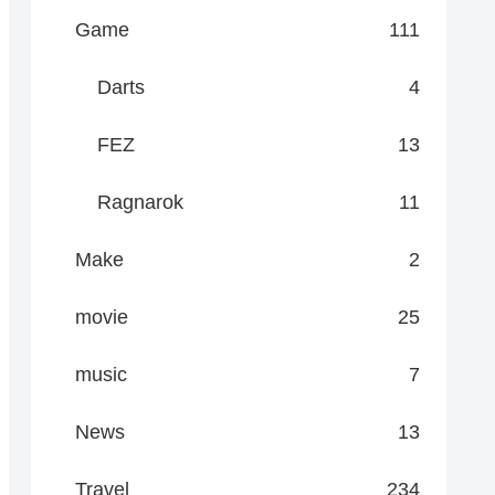
Game
111
Darts
4
FEZ
13
Ragnarok
11
Make
2
movie
25
music
7
News
13
Travel
234