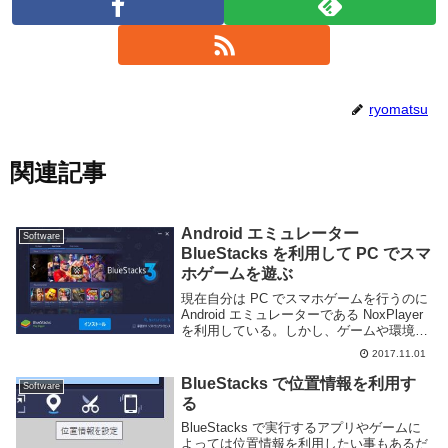
ryomatsu
関連記事
Android エミュレーター
Software
BlueStacks を利用して PC でスマ
ホゲームを遊ぶ
現在自分は PC でスマホゲームを行うのに
Android エミュレーターである NoxPlayer
を利用している。しかし、ゲームや環境に
よっては動かない事もある。なのでそうい
2017.11.01
った場合に備えて他の Android エミュレー
ターも利用して...
BlueStacks で位置情報を利用す
Software
る
BlueStacks で実行するアプリやゲームに
よっては位置情報を利用したい事もあるだ