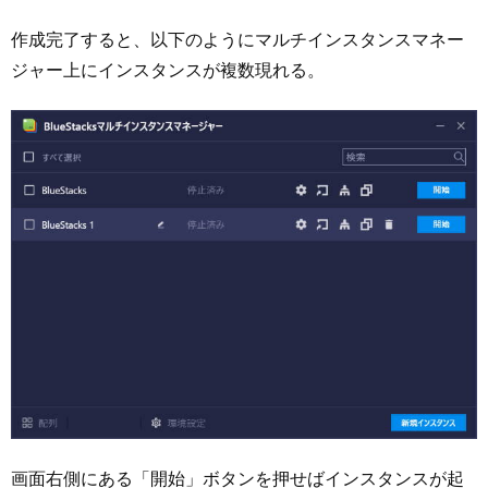
作成完了すると、以下のようにマルチインスタンスマネー
ジャー上にインスタンスが複数現れる。
画面右側にある「開始」ボタンを押せばインスタンスが起