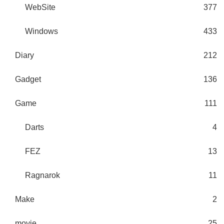
WebSite
377
Windows
433
Diary
212
Gadget
136
Game
111
Darts
4
FEZ
13
Ragnarok
11
Make
2
movie
25