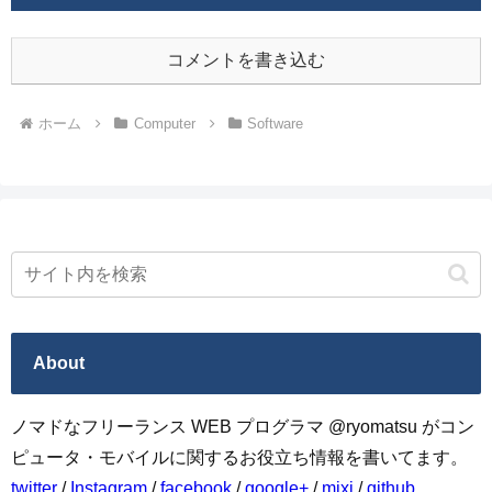
コメントを書き込む
ホーム
Computer
Software
About
ノマドなフリーランス WEB プログラマ @ryomatsu がコン
ピュータ・モバイルに関するお役立ち情報を書いてます。
twitter
/
Instagram
/
facebook
/
google+
/
mixi
/
github