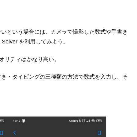
ないという場合には、カメラで撮影した数式や手書き
h Solver を利用してみよう。
リでクオリティはかなり高い。
書き・タイピングの三種類の方法で数式を入力し、そ
。