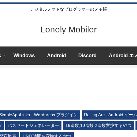
デジタルノマドなプログラマーのメモ帳
Lonely Mobiler
s
Windows
Android
Discord
Android 
SimpleAppLinks - Wordpress プラグイン
Rolling Arc - Android ゲー
つ
パスワードジェネレーター
16進数,10進数,2進数変換するやつ
歴変換表
UNIX時間を変換するやつ