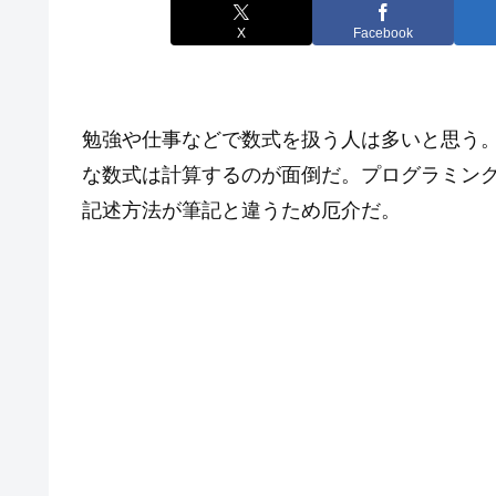
X
Facebook
勉強や仕事などで数式を扱う人は多いと思う
な数式は計算するのが面倒だ。プログラミン
記述方法が筆記と違うため厄介だ。