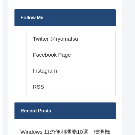
Follow Me
Twitter @ryomatsu
Facebook Page
Instagram
RSS
Recent Posts
Windows 11の便利機能10選｜標準機