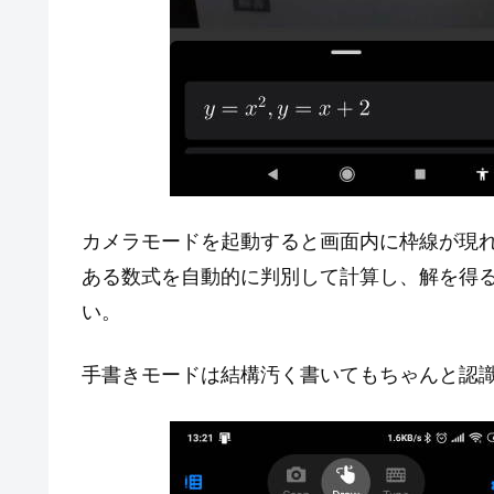
カメラモードを起動すると画面内に枠線が現
ある数式を自動的に判別して計算し、解を得
い。
手書きモードは結構汚く書いてもちゃんと認