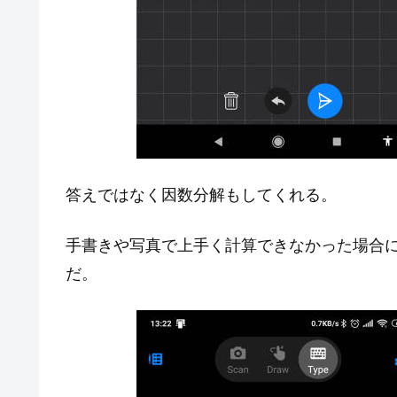
答えではなく因数分解もしてくれる。
手書きや写真で上手く計算できなかった場合
だ。