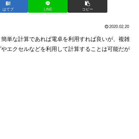
はてブ
LINE
コピー
2020.02.20
。簡単な計算であれば電卓を利用すれば良いが、複雑
グやエクセルなどを利用して計算することは可能だが