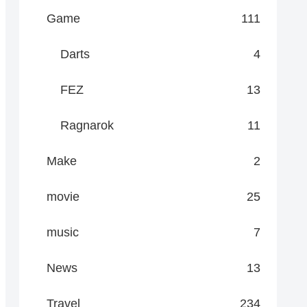
Game
111
Darts
4
FEZ
13
Ragnarok
11
Make
2
movie
25
music
7
News
13
Travel
234