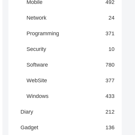
Mobile
492
Network
24
Programming
371
Security
10
Software
780
WebSite
377
Windows
433
Diary
212
Gadget
136