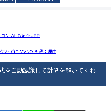
ロン AI の紹介 #PR
k)を使わずに MVNO を選ぶ理由
式を自動認識して計算を解いてくれ