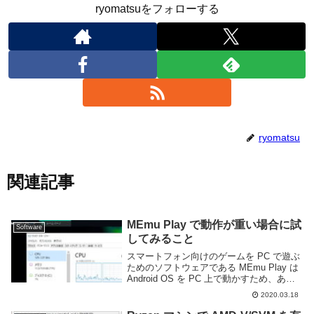
ryomatsuをフォローする
ryomatsu
関連記事
MEmu Play で動作が重い場合に試
Software
してみること
スマートフォン向けのゲームを PC で遊ぶ
ためのソフトウェアである MEmu Play は
Android OS を PC 上で動かすため、ある
程度の性能を要求する。また、その設定や
2020.03.18
遊ぶゲームによっては動作が重く感じる場
合もあると思う。この...