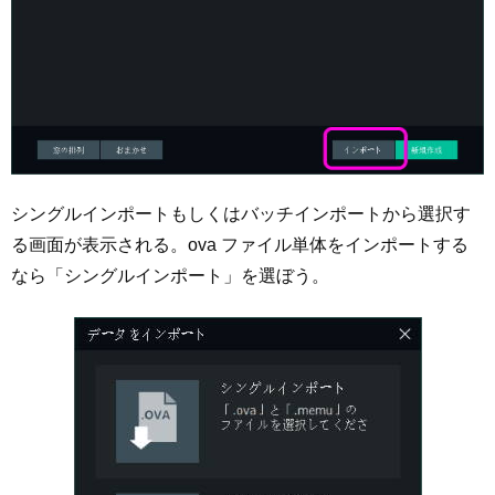
シングルインポートもしくはバッチインポートから選択す
る画面が表示される。ova ファイル単体をインポートする
なら「シングルインポート」を選ぼう。