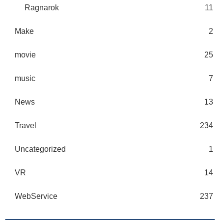
Ragnarok
11
Make
2
movie
25
music
7
News
13
Travel
234
Uncategorized
1
VR
14
WebService
237