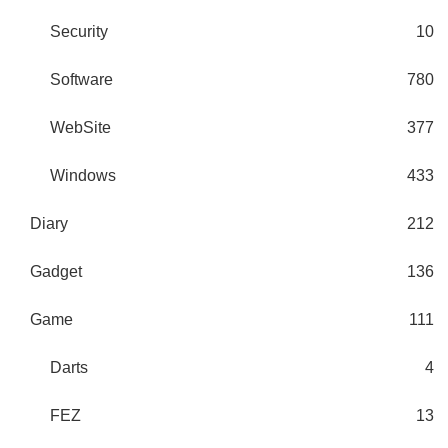
Security
10
Software
780
WebSite
377
Windows
433
Diary
212
Gadget
136
Game
111
Darts
4
FEZ
13