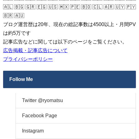
🇦🇱 🇧🇬 🇬🇷 🇪🇬 🇺🇸 🇲🇽 🇵🇪 🇧🇴 🇨🇱 🇦🇷 🇺🇾 🇵🇾
🇧🇷 🇦🇺
ブログ運営歴は20年、現在の総記事数は4500以上・月間PV
は約5万です
記事広告などに関しては以下のページをご覧ください。
広告掲載・記事広告について
プライバシーポリシー
Follow Me
Twitter @ryomatsu
Facebook Page
Instagram