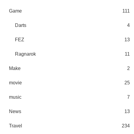
Game
111
Darts
4
FEZ
13
Ragnarok
11
Make
2
movie
25
music
7
News
13
Travel
234