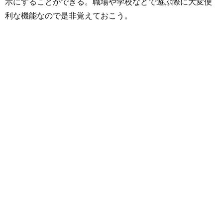
示にすることができる。職場や学校などで遊ぶ際に大変便
利な機能なので是非覚えておこう。