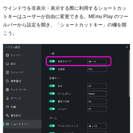
ウインドウを非表示・表示する際に利用するショートカッ
トキーはユーザーが自由に変更できる。MEmu Play のツー
ルバーから設定を開き、「ショートカットキー」の欄を開
こう。