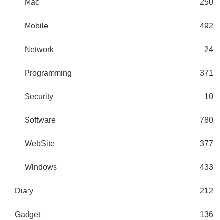
Mac
250
Mobile
492
Network
24
Programming
371
Security
10
Software
780
WebSite
377
Windows
433
Diary
212
Gadget
136