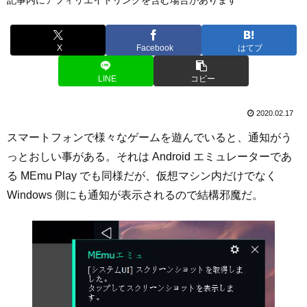
X
Facebook
はてブ
LINE
コピー
2020.02.17
スマートフォンで様々なゲームを遊んでいると、通知がう
っとおしい事がある。それは Android エミュレーターであ
る MEmu Play でも同様だが、仮想マシン内だけでなく
Windows 側にも通知が表示されるので結構邪魔だ。