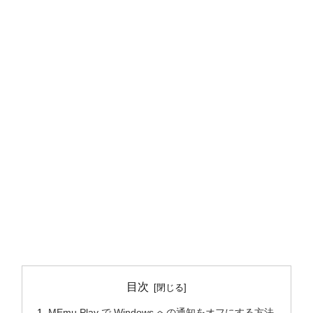
目次
MEmu Play で Windows への通知をオフにする方法