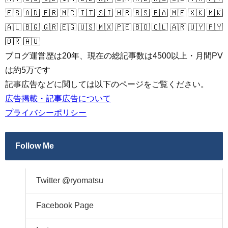
🇪🇸 🇦🇩 🇫🇷 🇲🇨 🇮🇹 🇸🇮 🇭🇷 🇷🇸 🇧🇦 🇲🇪 🇽🇰 🇲🇰
🇦🇱 🇧🇬 🇬🇷 🇪🇬 🇺🇸 🇲🇽 🇵🇪 🇧🇴 🇨🇱 🇦🇷 🇺🇾 🇵🇾
🇧🇷 🇦🇺
ブログ運営歴は20年、現在の総記事数は4500以上・月間PV
は約5万です
記事広告などに関しては以下のページをご覧ください。
広告掲載・記事広告について
プライバシーポリシー
Follow Me
Twitter @ryomatsu
Facebook Page