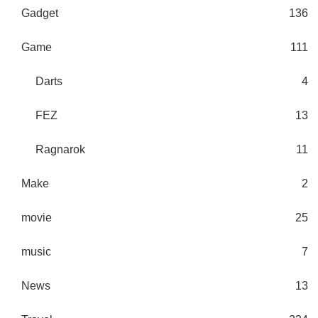
Gadget
136
Game
111
Darts
4
FEZ
13
Ragnarok
11
Make
2
movie
25
music
7
News
13