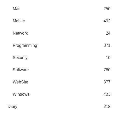
Mac
250
Mobile
492
Network
24
Programming
371
Security
10
Software
780
WebSite
377
Windows
433
Diary
212