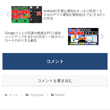
Androidの不要な通知をすっきり拒否！ス
マホのアプリ通知を無効化(オフ)にする2つ
の方法
Googleフォトの写真や動画をPCに保存・
バックアップする3つの方法！一括ダウン
ロードのやり方も解説
コメント
コメントを書き込む
ホーム
Computer
Mobile