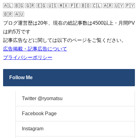
🇦🇱 🇧🇬 🇬🇷 🇪🇬 🇺🇸 🇲🇽 🇵🇪 🇧🇴 🇨🇱 🇦🇷 🇺🇾 🇵🇾
🇧🇷 🇦🇺
ブログ運営歴は20年、現在の総記事数は4500以上・月間PV
は約5万です
記事広告などに関しては以下のページをご覧ください。
広告掲載・記事広告について
プライバシーポリシー
Follow Me
Twitter @ryomatsu
Facebook Page
Instagram