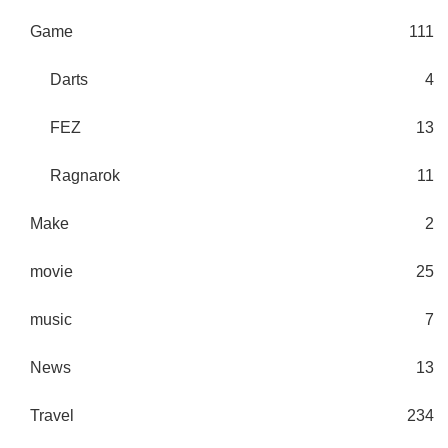
Game
111
Darts
4
FEZ
13
Ragnarok
11
Make
2
movie
25
music
7
News
13
Travel
234