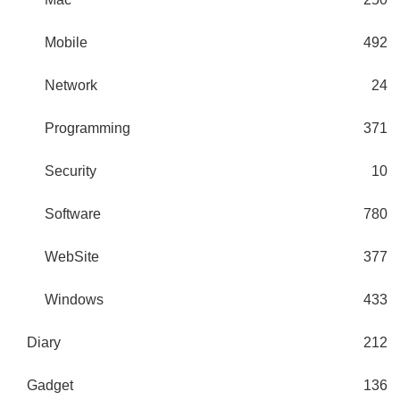
Mobile
492
Network
24
Programming
371
Security
10
Software
780
WebSite
377
Windows
433
Diary
212
Gadget
136