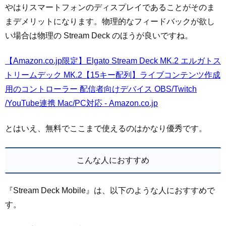
やはりスマートフォンのディスプレイであることがそのま
まデメリットになります。物理的なフィードバックが欲し
い場合は物理の Stream Deck のほうが良いですね。
【Amazon.co.jp限定】Elgato Stream Deck MK.2 エルガトス
トリームデック MK.2【15キー配列】ライブコンテンツ作成
用のコントローラー 配信者向けデバイス OBS/Twitch​
/YouTube連携 Mac/PC対応 - Amazon.co.jp
とはいえ、無料でここまで使えるのはかなり優秀です。
こんな人におすすめ
『Stream Deck Mobile』は、以下のような人におすすめで
す。