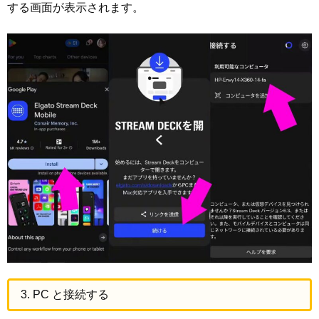
する画面が表示されます。
3. PC と接続する