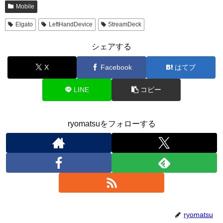
Mobile
Elgato
LeftHandDevice
StreamDeck
シェアする
X
Facebook
はてブ
LINE
コピー
ryomatsuをフォローする
ryomatsu