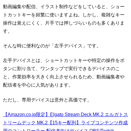
動画編集や配信、イラスト制作などをしていると、ショー
トカットキーを頻繁に使いますよね。しかし、複雑なキー
操作は覚えにくく、片手では押しづらいものも多くありま
す。
そんな時に便利なのが「左手デバイス」です。
左手デバイスとは、ショートカットキーや特定の操作をボ
タンに割り当て、ワンタップで実行できるデバイスのこ
と。作業効率を大きく向上させられるため、動画編集者や
配信者を中心に人気があります。
ただし、専用デバイスは意外と高価です。
【Amazon.co.jp限定】Elgato Stream Deck MK.2 エルガトス
トリームデック MK.2【15キー配列】ライブコンテンツ作成
用のコントローラー 配信者向けデバイス OBS/Twitch​