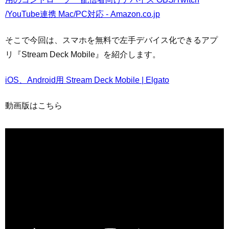
/YouTube連携 Mac/PC対応 - Amazon.co.jp
そこで今回は、スマホを無料で左手デバイス化できるアプ
リ『Stream Deck Mobile』を紹介します。
iOS、Android用 Stream Deck Mobile | Elgato
動画版はこちら