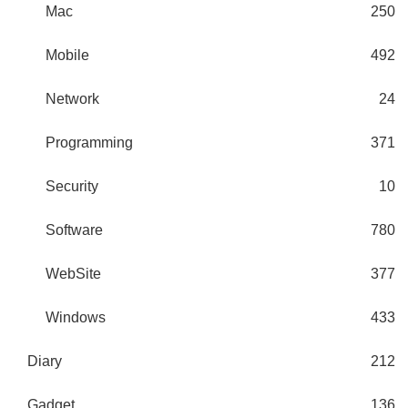
Mac
250
Mobile
492
Network
24
Programming
371
Security
10
Software
780
WebSite
377
Windows
433
Diary
212
Gadget
136