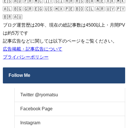
🇪🇸 🇦🇩 🇫🇷 🇲🇨 🇮🇹 🇸🇮 🇭🇷 🇷🇸 🇧🇦 🇲🇪 🇽🇰 🇲🇰
🇦🇱 🇧🇬 🇬🇷 🇪🇬 🇺🇸 🇲🇽 🇵🇪 🇧🇴 🇨🇱 🇦🇷 🇺🇾 🇵🇾
🇧🇷 🇦🇺
ブログ運営歴は20年、現在の総記事数は4500以上・月間PV
は約5万です
記事広告などに関しては以下のページをご覧ください。
広告掲載・記事広告について
プライバシーポリシー
Follow Me
Twitter @ryomatsu
Facebook Page
Instagram