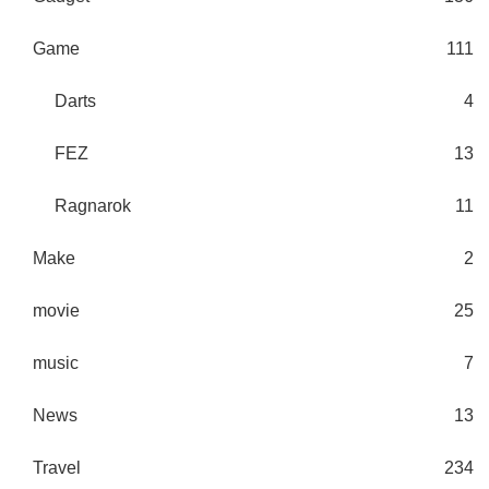
Game
111
Darts
4
FEZ
13
Ragnarok
11
Make
2
movie
25
music
7
News
13
Travel
234