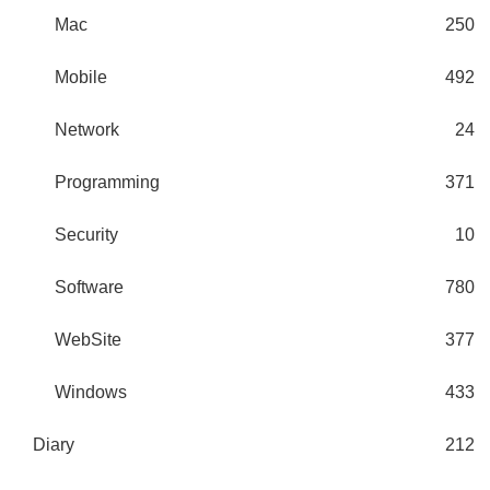
Mac
250
Mobile
492
Network
24
Programming
371
Security
10
Software
780
WebSite
377
Windows
433
Diary
212