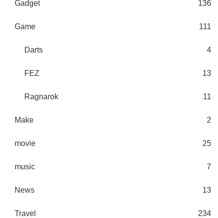
Gadget
136
Game
111
Darts
4
FEZ
13
Ragnarok
11
Make
2
movie
25
music
7
News
13
Travel
234