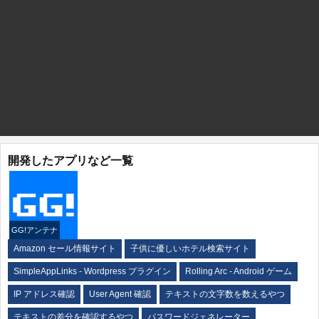
開発したアプリなど一覧
GG!アンテナ
Amazon セール情報サイト
子供に優しいホテル検索サイト
SimpleAppLinks - Wordpress プラグイン
Rolling Arc - Android ゲーム
IP アドレス確認
User Agent 確認
テキストの文字数を数えるやつ
テキストの差分を確認するやつ
パスワードジェネレーター