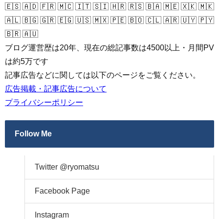
🇪🇸 🇦🇩 🇫🇷 🇲🇨 🇮🇹 🇸🇮 🇭🇷 🇷🇸 🇧🇦 🇲🇪 🇽🇰 🇲🇰
🇦🇱 🇧🇬 🇬🇷 🇪🇬 🇺🇸 🇲🇽 🇵🇪 🇧🇴 🇨🇱 🇦🇷 🇺🇾 🇵🇾
🇧🇷 🇦🇺
ブログ運営歴は20年、現在の総記事数は4500以上・月間PV
は約5万です
記事広告などに関しては以下のページをご覧ください。
広告掲載・記事広告について
プライバシーポリシー
Follow Me
Twitter @ryomatsu
Facebook Page
Instagram