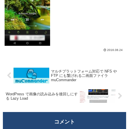
りリラックスし、快適に睡眠できるかもし
れません。睡...
2016.08.24
マルチプラットフォーム対応で NFS や
FTP にも繋げれる二画面ファイラ
muCommander
WordPress で画像の読み込みを後回しにす
る Lazy Load
コメント