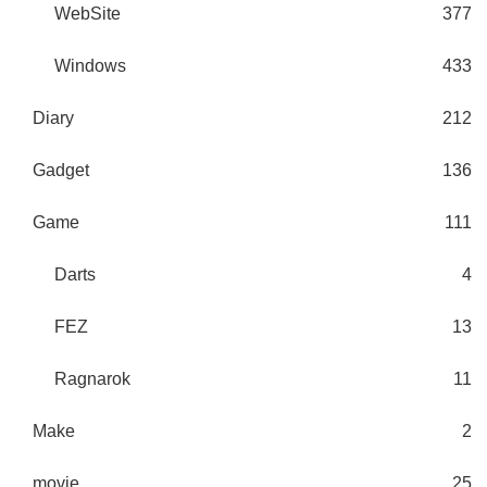
WebSite
377
Windows
433
Diary
212
Gadget
136
Game
111
Darts
4
FEZ
13
Ragnarok
11
Make
2
movie
25