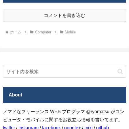
コメントを書き込む
ホーム
Computer
Mobile
About
ノマドなフリーランス WEB プログラマ @ryomatsu がコン
ピュータ・モバイルに関するお役立ち情報を書いてます。
twitter
/
Instagram
/
facebook
/
google+
/
mixi
/
github