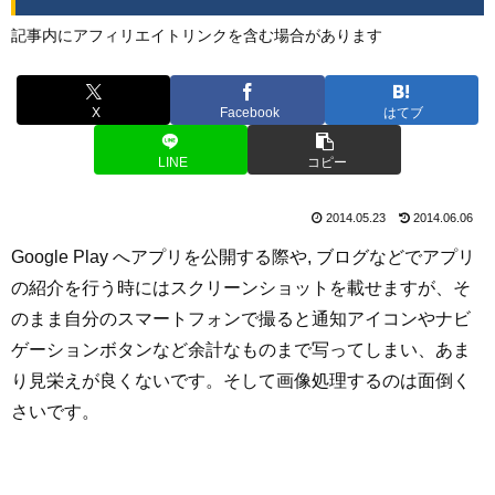
記事内にアフィリエイトリンクを含む場合があります
X
Facebook
はてブ
LINE
コピー
2014.05.23
2014.06.06
Google Play へアプリを公開する際や, ブログなどでアプリ
の紹介を行う時にはスクリーンショットを載せますが、そ
のまま自分のスマートフォンで撮ると通知アイコンやナビ
ゲーションボタンなど余計なものまで写ってしまい、あま
り見栄えが良くないです。そして画像処理するのは面倒く
さいです。