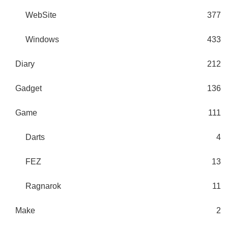
WebSite
377
Windows
433
Diary
212
Gadget
136
Game
111
Darts
4
FEZ
13
Ragnarok
11
Make
2