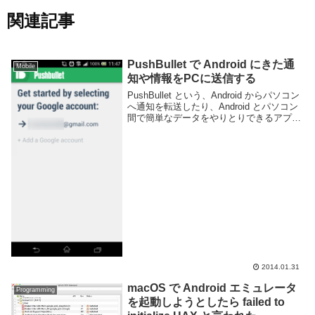
関連記事
PushBullet で Android にきた通
Mobile
知や情報をPCに送信する
PushBullet という、Android からパソコン
へ通知を転送したり、Android とパソコン
間で簡単なデータをやりとりできるアプリ
があります。普段自分の Android は消音設
定しているので、パソコンいじってる時に
Andro...
2014.01.31
macOS で Android エミュレータ
Programming
を起動しようとしたら failed to