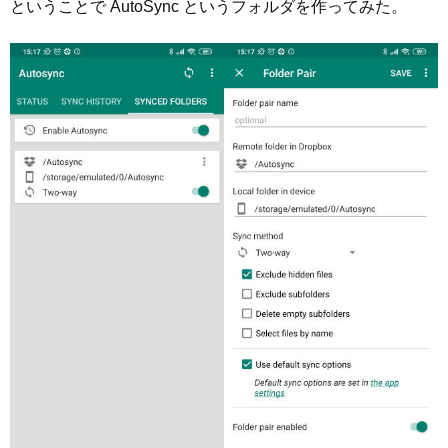
ということで AutoSync というフォルダを作ってみた。