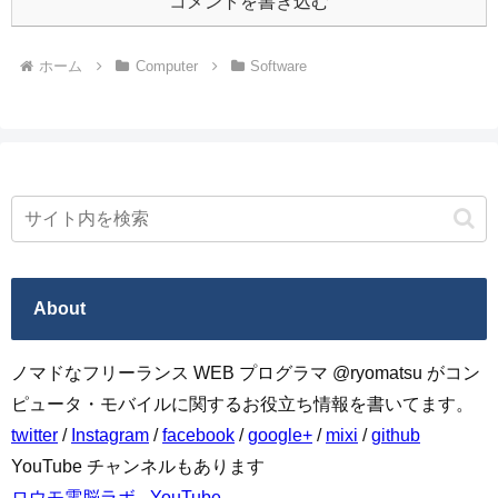
コメントを書き込む
ホーム
Computer
Software
About
ノマドなフリーランス WEB プログラマ @ryomatsu がコン
ピュータ・モバイルに関するお役立ち情報を書いてます。
twitter
/
Instagram
/
facebook
/
google+
/
mixi
/
github
YouTube チャンネルもあります
ロウモ電脳ラボ - YouTube