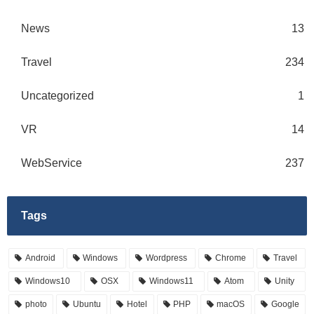
News
13
Travel
234
Uncategorized
1
VR
14
WebService
237
Tags
Android
Windows
Wordpress
Chrome
Travel
Windows10
OSX
Windows11
Atom
Unity
photo
Ubuntu
Hotel
PHP
macOS
Google