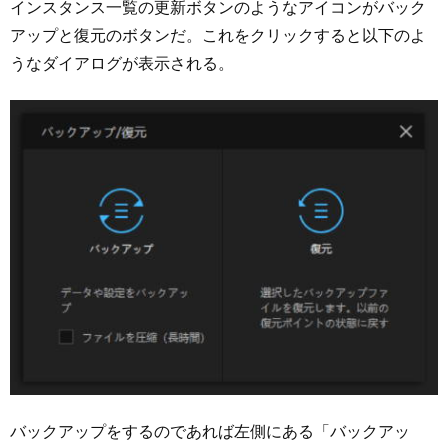
インスタンス一覧の更新ボタンのようなアイコンがバック
アップと復元のボタンだ。これをクリックすると以下のよ
うなダイアログが表示される。
バックアップをするのであれば左側にある「バックアッ