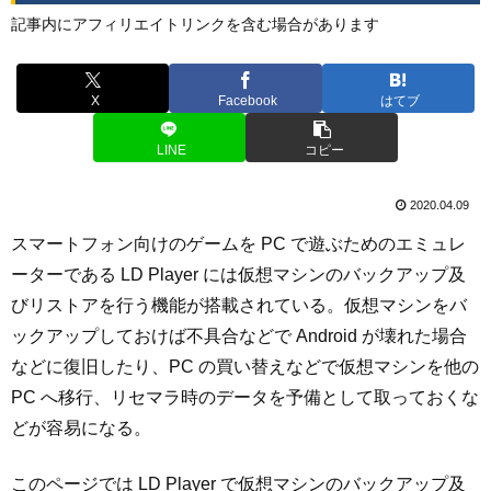
記事内にアフィリエイトリンクを含む場合があります
X
Facebook
はてブ
LINE
コピー
2020.04.09
スマートフォン向けのゲームを PC で遊ぶためのエミュレ
ーターである LD Player には仮想マシンのバックアップ及
びリストアを行う機能が搭載されている。仮想マシンをバ
ックアップしておけば不具合などで Android が壊れた場合
などに復旧したり、PC の買い替えなどで仮想マシンを他の
PC へ移行、リセマラ時のデータを予備として取っておくな
どが容易になる。
このページでは LD Player で仮想マシンのバックアップ及