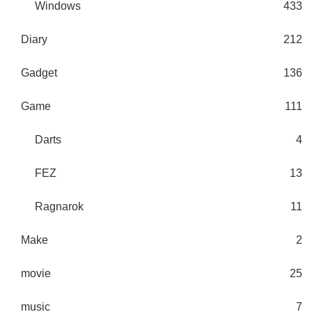
Windows
433
Diary
212
Gadget
136
Game
111
Darts
4
FEZ
13
Ragnarok
11
Make
2
movie
25
music
7