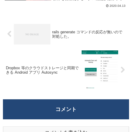
る。繰り返し何度も行う必要のある操作に
2020.04.13
対してかなり有効な機能だ。このページで
は自動マクロの使い方を簡単にでは...
rails generate コマンドの反応が無いので
対処した。
Dropbox 等のクラウドストレージと同期で
きる Android アプリ Autosync
コメント